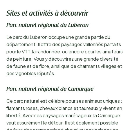
Sites et activités à découvrir
Parc naturel régional du Luberon
Le parc du Luberon occupe une grande partie du
département. Il offre des paysages vallonnés parfaits
pour le VTT, la randonnée, ou encore pour les amateurs
de peinture. Vous y découvrirez une grande diversité
de faune et de flore, ainsi que de charmants villages et
des vignobles réputés.
Parc naturel régional de Camargue
Ce parc naturel est célèbre pour ses animaux uniques :
flamants roses, chevaux blancs et taureaux y vivent en
liberté. Avec ses paysages marécageux, la Camargue
vaut assurément le détour. Il est également possible
de faire des promenades à cheval ou des balades en