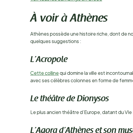
À voir à Athènes
Athènes possède une histoire riche, dont de nom
quelques suggestions :
L’Acropole
Cette colline
qui domine la ville est incontourn
avec ses célèbres colonnes en forme de femme
Le théâtre de Dionysos
Le plus ancien théâtre d’Europe, datant du VIe si
L’Agora d’Athènes et son mu