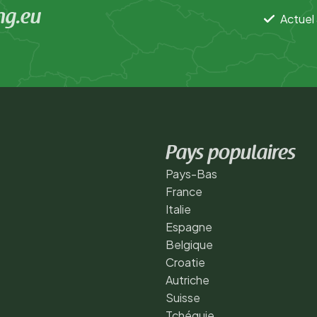
ng.eu
Actuel 
Pays populaires
Pays-Bas
France
Italie
Espagne
Belgique
Croatie
Autriche
Suisse
Tchéquie