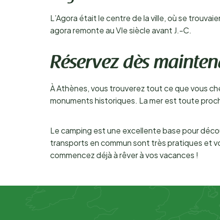
L’Agora était le centre de la ville, où se trouva
agora remonte au VIe siècle avant J.-C.
Réservez dès mainten
À Athènes, vous trouverez tout ce que vous che
monuments historiques. La mer est toute proche
Le camping est une excellente base pour découvri
transports en commun sont très pratiques et v
commencez déjà à rêver à vos vacances !