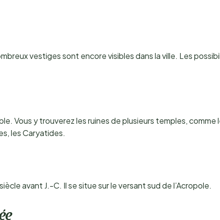
breux vestiges sont encore visibles dans la ville. Les possibi
able. Vous y trouverez les ruines de plusieurs temples, comme 
s, les Caryatides.
ècle avant J.-C. Il se situe sur le versant sud de l’Acropole.
sée