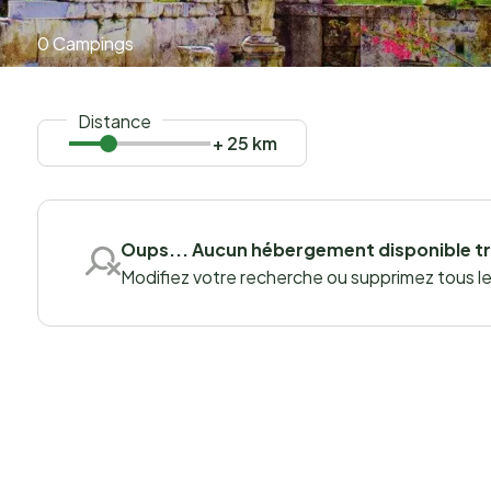
0 Campings
Distance
+ 25 km
Oups... Aucun hébergement disponible t
Modifiez votre recherche ou supprimez tous les