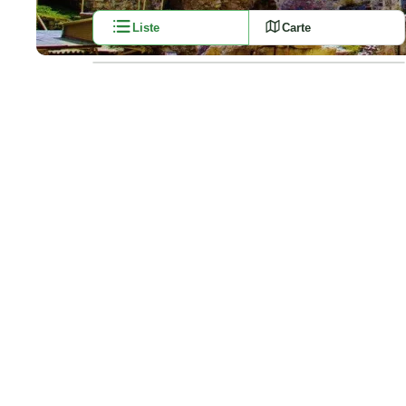
Liste
Carte