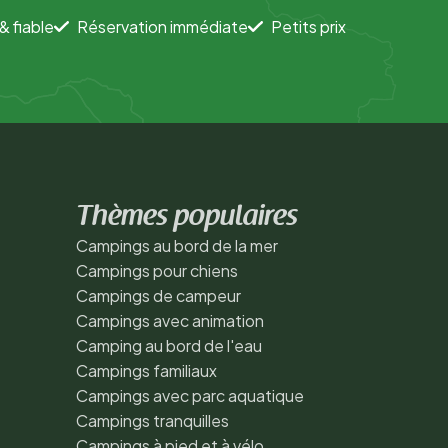
& fiable
Réservation immédiate
Petits prix
Thèmes populaires
Campings au bord de la mer
Campings pour chiens
Campings de campeur
Campings avec animation
Camping au bord de l'eau
Campings familiaux
Campings avec parc aquatique
Campings tranquilles
Campings à pied et à vélo