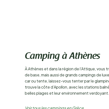
Camping à Athènes
À Athènes et dans la région de l’Attique, vous
de base, mais aussi de grands campings de luxe
car ou tente, laissez-vous tenter par le glampi
trouve la côte d’Apollon, avec les stations bal
belles plages et leur environnement verdoyant. 
Voir tous les campings en Grèce