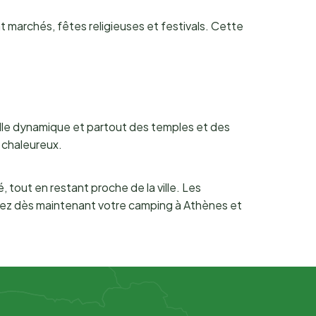
ent marchés, fêtes religieuses et festivals. Cette
ille dynamique et partout des temples et des
 chaleureux.
 tout en restant proche de la ville. Les
rvez dès maintenant votre camping à Athènes et