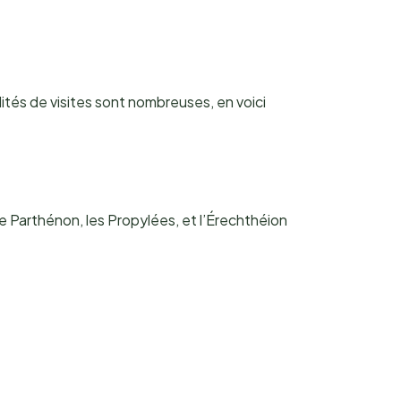
lités de visites sont nombreuses, en voici
le Parthénon, les Propylées, et l’Érechthéion