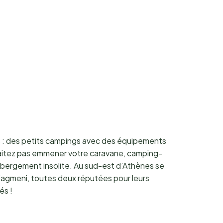
ons : des petits campings avec des équipements
uhaitez pas emmener votre caravane, camping-
hébergement insolite. Au sud-est d’Athènes se
liagmeni, toutes deux réputées pour leurs
és !