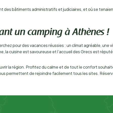
ient des bâtiments administratifs et judiciaires, et où se tenai
ant un camping à Athènes !
rchez pour des vacances réussies : un climat agréable, une v
, la cuisine est savoureuse et l’accueil des Grecs est réputé
r la région. Profitez du calme et de tout le confort souhaité,
ous permettent de rejoindre facilement tous les sites. Rése