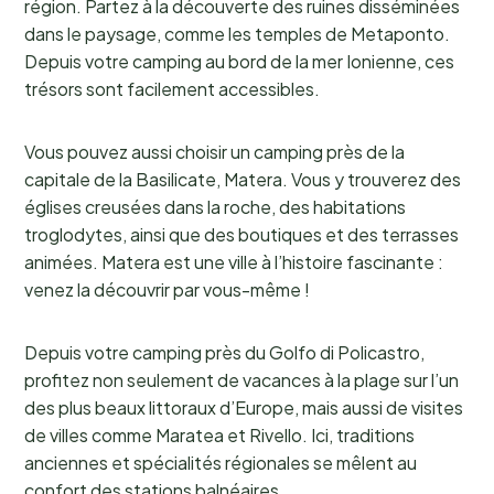
région. Partez à la découverte des ruines disséminées
dans le paysage, comme les temples de Metaponto.
Depuis votre camping au bord de la mer Ionienne, ces
trésors sont facilement accessibles.
Vous pouvez aussi choisir un camping près de la
capitale de la Basilicate, Matera. Vous y trouverez des
églises creusées dans la roche, des habitations
troglodytes, ainsi que des boutiques et des terrasses
animées. Matera est une ville à l’histoire fascinante :
venez la découvrir par vous-même !
Depuis votre camping près du Golfo di Policastro,
profitez non seulement de vacances à la plage sur l’un
des plus beaux littoraux d’Europe, mais aussi de visites
de villes comme Maratea et Rivello. Ici, traditions
anciennes et spécialités régionales se mêlent au
confort des stations balnéaires.