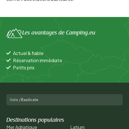
Les avantages de Camping.eu
Actuel & fiable
Réservation immédiate
Petits prix
Italie
/
Basilicate
Destinations populaires
Mer Adriatique
Latium