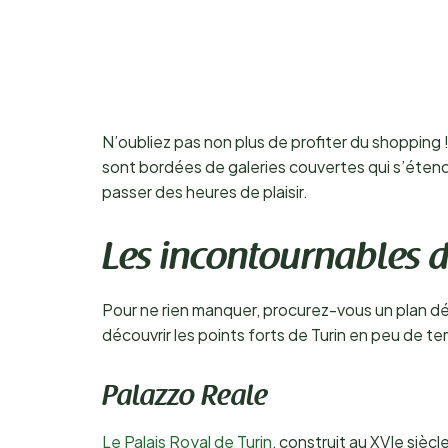
N’oubliez pas non plus de profiter du shopping ! E
sont bordées de galeries couvertes qui s’étende
passer des heures de plaisir.
Les incontournables d
Pour ne rien manquer, procurez-vous un plan déta
découvrir les points forts de Turin en peu de t
Palazzo Reale
Le Palais Royal de Turin
, construit au XVIe siècl