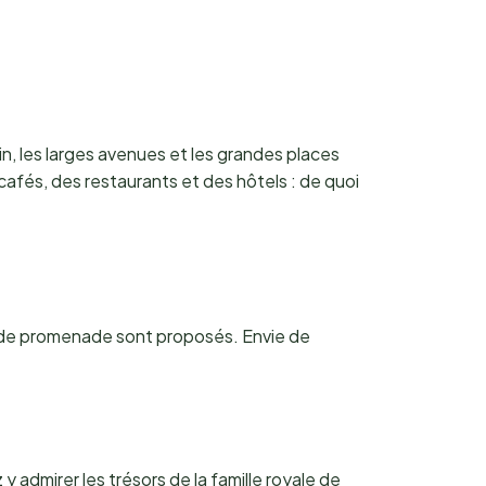
urin, les larges avenues et les grandes places
cafés, des restaurants et des hôtels : de quoi
res de promenade sont proposés. Envie de
y admirer les trésors de la famille royale de