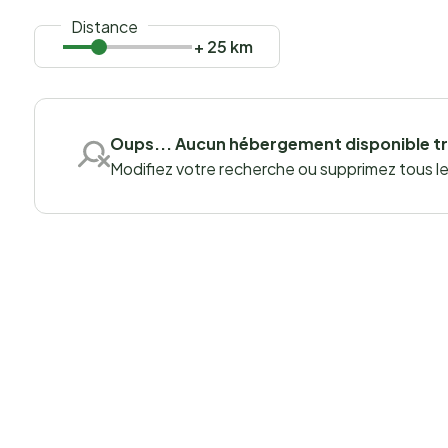
Distance
+ 25 km
Oups... Aucun hébergement disponible t
Modifiez votre recherche ou supprimez tous les