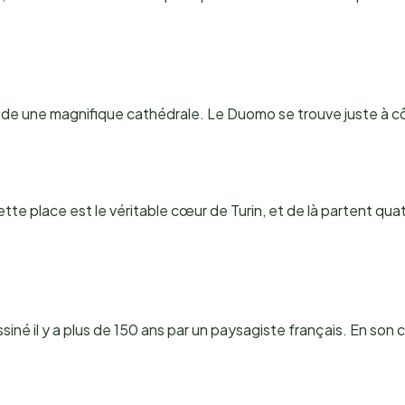
ède une magnifique cathédrale. Le Duomo se trouve juste à cô
 Cette place est le véritable cœur de Turin, et de là partent qu
iné il y a plus de 150 ans par un paysagiste français. En son 