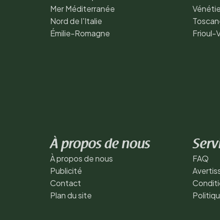
Mer Méditerranée
Vénéti
Nord de l'Italie
Toscan
Émilie-Romagne
Frioul-
À propos de nous
Serv
À propos de nous
FAQ
Publicité
Averti
Contact
Conditi
Plan du site
Politiq