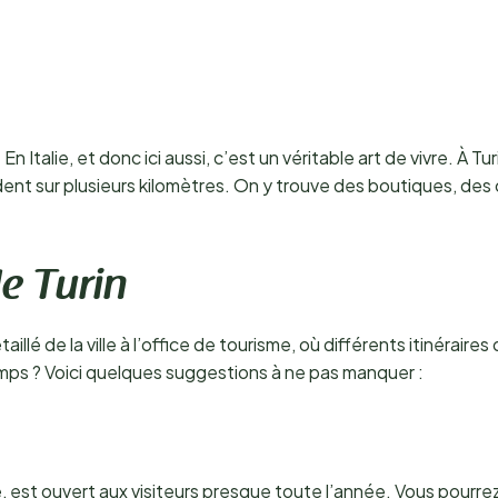
n Italie, et donc ici aussi, c’est un véritable art de vivre. À T
nt sur plusieurs kilomètres. On y trouve des boutiques, des 
e Turin
illé de la ville à l’office de tourisme, où différents itinérai
emps ? Voici quelques suggestions à ne pas manquer :
e, est ouvert aux visiteurs presque toute l’année. Vous pourrez 