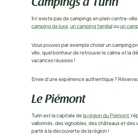
Campings à Turin
Il n’existe pas de campings en plein centre-vil
camping de luxe
,
un camping familial
ou
un camp
Vous pouvez par exemple choisir un camping proc
ville, quel bonheur de retrouver le calme et la
vacances réussies !
Envie d’une expérience authentique ? Réservez
Le Piémont
Turin est la capitale de
la région du Piémont
, r
vallonnés, des vignobles, des châteaux et des v
partir à la découverte de la région !