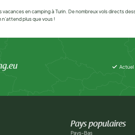
vacances en camping à Turin. De nombreux vols directs desser
n n’attend plus que vous !
ng.eu
Actuel 
Pays populaires
Pays-Bas