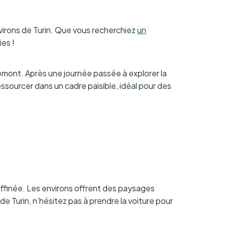
nvirons de Turin. Que vous recherchiez
un
ies !
iémont. Après une journée passée à explorer la
essourcer dans un cadre paisible, idéal pour des
affinée. Les environs offrent des paysages
e Turin, n’hésitez pas à prendre la voiture pour