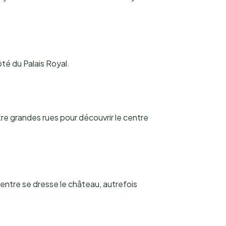
té du Palais Royal.
atre grandes rues pour découvrir le centre
centre se dresse le château, autrefois