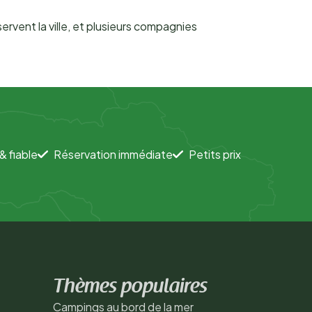
vent la ville, et plusieurs compagnies
& fiable
Réservation immédiate
Petits prix
Thèmes populaires
Campings au bord de la mer