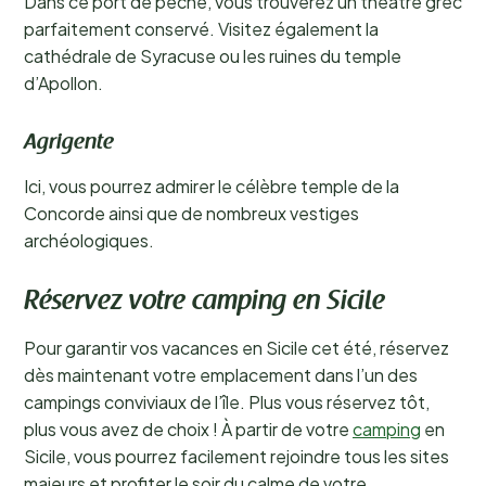
Dans ce port de pêche, vous trouverez un théâtre grec
parfaitement conservé. Visitez également la
cathédrale de Syracuse ou les ruines du temple
d’Apollon.
Agrigente
Ici, vous pourrez admirer le célèbre temple de la
Concorde ainsi que de nombreux vestiges
archéologiques.
Réservez votre camping en Sicile
Pour garantir vos vacances en Sicile cet été, réservez
dès maintenant votre emplacement dans l’un des
campings conviviaux de l’île. Plus vous réservez tôt,
plus vous avez de choix ! À partir de votre
camping
en
Sicile, vous pourrez facilement rejoindre tous les sites
majeurs et profiter le soir du calme de votre