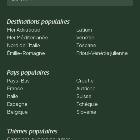
Destinations populaires
Mer Adriatique
Latium
Mer Méditerranée
Vénétie
Nord de l'Italie
Toscane
Émilie-Romagne
Frioul-Vénétie julienne
Pays populaires
Pays-Bas
Croatie
France
Autriche
Italie
Suisse
Espagne
Tchéquie
Belgique
Slovénie
Thèmes populaires
Campings au bord de la mer