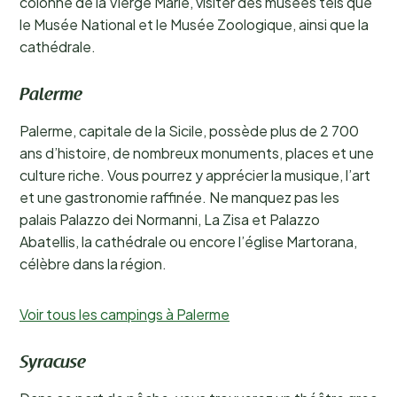
colonne de la Vierge Marie, visiter des musées tels que
le Musée National et le Musée Zoologique, ainsi que la
cathédrale.
Palerme
Palerme, capitale de la Sicile, possède plus de 2 700
ans d’histoire, de nombreux monuments, places et une
culture riche. Vous pourrez y apprécier la musique, l’art
et une gastronomie raffinée. Ne manquez pas les
palais Palazzo dei Normanni, La Zisa et Palazzo
Abatellis, la cathédrale ou encore l’église Martorana,
célèbre dans la région.
Voir tous les campings à Palerme
Syracuse