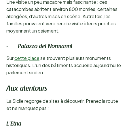
Une visite un peu macabre mais fascinante : ces
catacombes abritent environ 800 momies, certaines
allongées, d’autres mises en scène. Autrefois, les
familles pouvaient venir rendre visite à leurs proches
moyennant un paiement.
· Palazzo dei Normanni
Sur
cette place
se trouvent plusieurs monuments
historiques. L’un des bâtiments accueille aujourd’hui le
parlement sicilien.
Aux alentours
La Sicile regorge de sites à découvrir. Prenez la route
et ne manquez pas :
L’Etna