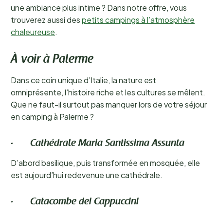
une ambiance plus intime ? Dans notre offre, vous
trouverez aussi des
petits campings à l’atmosphère
chaleureuse
.
À voir à Palerme
Dans ce coin unique d’Italie, la nature est
omniprésente, l’histoire riche et les cultures se mêlent.
Que ne faut-il surtout pas manquer lors de votre séjour
en camping à Palerme ?
· Cathédrale Maria Santissima Assunta
D’abord basilique, puis transformée en mosquée, elle
est aujourd’hui redevenue une cathédrale.
· Catacombe dei Cappuccini