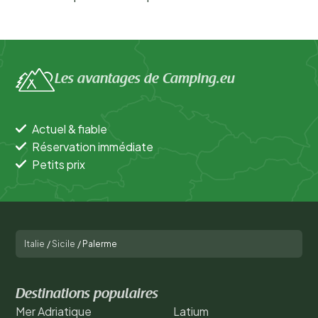
Les avantages de Camping.eu
Actuel & fiable
Réservation immédiate
Petits prix
Italie
/
Sicile
/
Palerme
Destinations populaires
Mer Adriatique
Latium