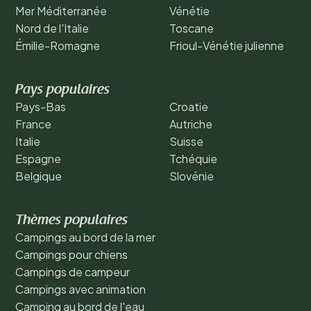
Mer Méditerranée
Vénétie
Nord de l'Italie
Toscane
Émilie-Romagne
Frioul-Vénétie julienne
Pays populaires
Pays-Bas
Croatie
France
Autriche
Italie
Suisse
Espagne
Tchéquie
Belgique
Slovénie
Thèmes populaires
Campings au bord de la mer
Campings pour chiens
Campings de campeur
Campings avec animation
Camping au bord de l'eau