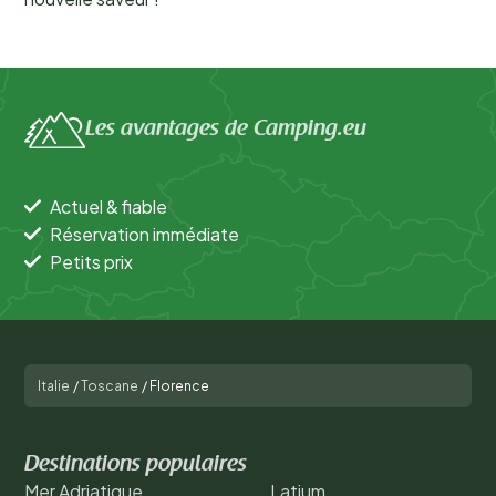
Les avantages de Camping.eu
Actuel & fiable
Réservation immédiate
Petits prix
Italie
/
Toscane
/
Florence
Destinations populaires
Mer Adriatique
Latium