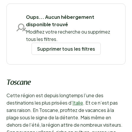
maintenant pour un camping près de Florence et
Sauvegarder les filtres
assurez-vous des vacances inoubliables dans cette
ville unique !
En savoir plus
Oups... Aucun hébergement
disponible trouvé
Modifiez votre recherche ou supprimez
tous les filtres.
Supprimer tous les filtres
Toscane
Cette région est depuis longtemps l’une des
destinations les plus prisées d’
Italie
. Et ce n’est pas
sans raison. En Toscane, profitez de vacances à la
plage sous le signe de la détente. Mais même en
dehors de l’été, la région attire de nombreux visiteurs.