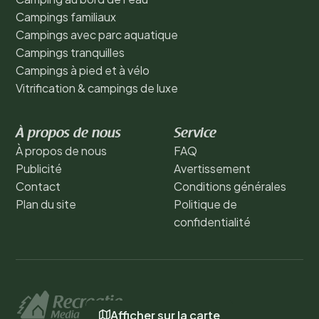
Campings familiaux
Campings avec parc aquatique
Campings tranquilles
Campings à pied et à vélo
Vitrification & campings de luxe
À propos de nous
Service
À propos de nous
FAQ
Publicité
Avertissement
Contact
Conditions générales
Plan du site
Politique de
confidentialité
Afficher sur la carte