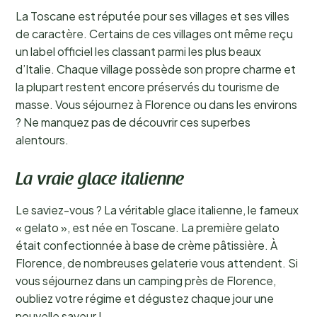
La Toscane est réputée pour ses villages et ses villes
de caractère. Certains de ces villages ont même reçu
un label officiel les classant parmi les plus beaux
d’Italie. Chaque village possède son propre charme et
la plupart restent encore préservés du tourisme de
masse. Vous séjournez à Florence ou dans les environs
? Ne manquez pas de découvrir ces superbes
alentours.
La vraie glace italienne
Le saviez-vous ? La véritable glace italienne, le fameux
« gelato », est née en Toscane. La première gelato
était confectionnée à base de crème pâtissière. À
Florence, de nombreuses gelaterie vous attendent. Si
vous séjournez dans un camping près de Florence,
oubliez votre régime et dégustez chaque jour une
nouvelle saveur !