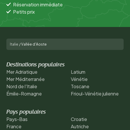
Réservation immédiate
Petits prix
Italie
/
Vallée d'Aoste
Destinations populaires
Mer Adriatique
Latium
Mer Méditerranée
Vénétie
Nord de l'Italie
Toscane
Émilie-Romagne
Frioul-Vénétie julienne
Pays populaires
Pays-Bas
Croatie
France
Autriche