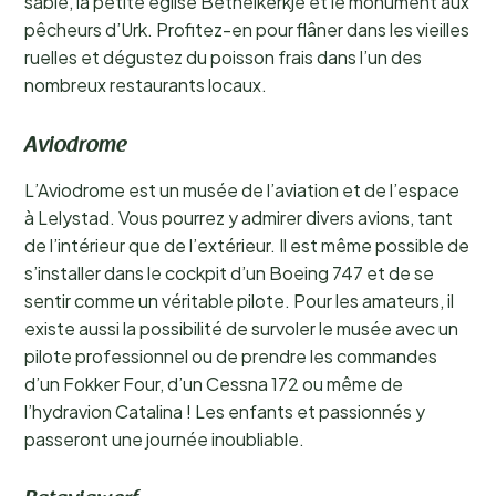
sable, la petite église Bethelkerkje et le monument aux
pêcheurs d’Urk. Profitez-en pour flâner dans les vieilles
ruelles et dégustez du poisson frais dans l’un des
nombreux restaurants locaux.
Aviodrome
L’Aviodrome est un musée de l’aviation et de l’espace
à Lelystad. Vous pourrez y admirer divers avions, tant
de l’intérieur que de l’extérieur. Il est même possible de
s’installer dans le cockpit d’un Boeing 747 et de se
sentir comme un véritable pilote. Pour les amateurs, il
existe aussi la possibilité de survoler le musée avec un
pilote professionnel ou de prendre les commandes
d’un Fokker Four, d’un Cessna 172 ou même de
l’hydravion Catalina ! Les enfants et passionnés y
passeront une journée inoubliable.