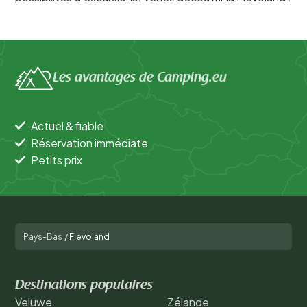
Les avantages de Camping.eu
Actuel & fiable
Réservation immédiate
Petits prix
Pays-Bas
/
Flevoland
Destinations populaires
Veluwe
Zélande