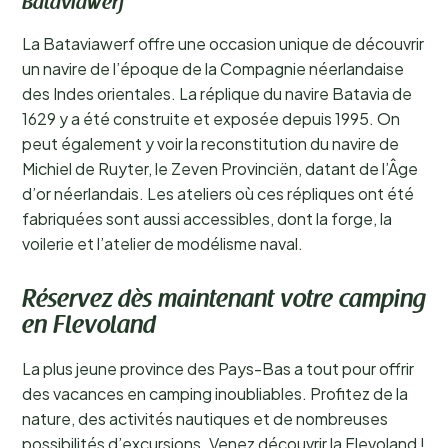
Bataviawerf
La Bataviawerf offre une occasion unique de découvrir
un navire de l’époque de la Compagnie néerlandaise
des Indes orientales. La réplique du navire Batavia de
1629 y a été construite et exposée depuis 1995. On
peut également y voir la reconstitution du navire de
Michiel de Ruyter, le Zeven Provinciën, datant de l’Âge
d’or néerlandais. Les ateliers où ces répliques ont été
fabriquées sont aussi accessibles, dont la forge, la
voilerie et l’atelier de modélisme naval.
Réservez dès maintenant votre camping
en Flevoland
La plus jeune province des Pays-Bas a tout pour offrir
des vacances en camping inoubliables. Profitez de la
nature, des activités nautiques et de nombreuses
possibilités d’excursions. Venez découvrir la Flevoland !