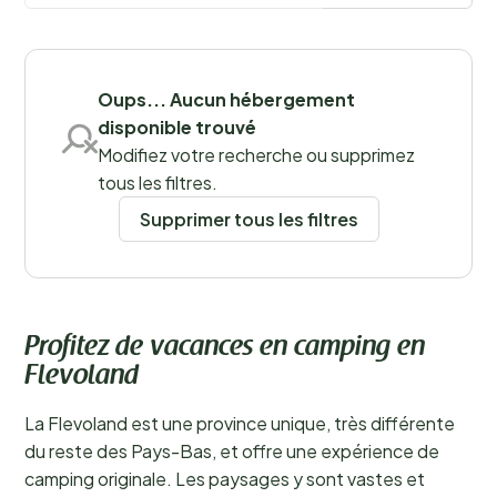
la fermeture de la Zuiderzee, qui a lancé le projet
d’assèchement de cette mer intérieure.
En savoir plus
Sauvegarder les filtres
Oups... Aucun hébergement
disponible trouvé
Modifiez votre recherche ou supprimez
tous les filtres.
Lieux
Supprimer tous les filtres
Profitez de vacances en camping en
Flevoland
La Flevoland est une province unique, très différente
du reste des Pays-Bas, et offre une expérience de
camping originale. Les paysages y sont vastes et