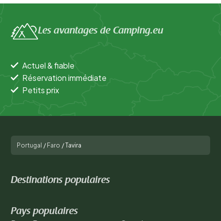
Les avantages de Camping.eu
Actuel & fiable
Réservation immédiate
Petits prix
Portugal
/
Faro
/
Tavira
Destinations populaires
Pays populaires