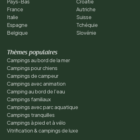
Pays-Bas
Croatie
France
Autriche
Italie
Suisse
Espagne
Tchéquie
Belgique
Slovénie
Thèmes populaires
Campings au bord de la mer
Campings pour chiens
Campings de campeur
Campings avec animation
Camping au bord de l'eau
Campings familiaux
Campings avec parc aquatique
Campings tranquilles
Campings à pied et à vélo
Vitrification & campings de luxe