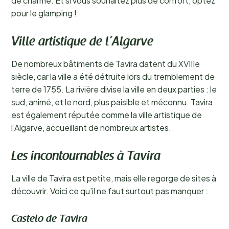
de charme. Et si vous souhaitez plus de confort, optez
pour le glamping !
Ville artistique de l’Algarve
De nombreux bâtiments de Tavira datent du XVIIIe
siècle, car la ville a été détruite lors du tremblement de
terre de 1755. La rivière divise la ville en deux parties : le
sud, animé, et le nord, plus paisible et méconnu. Tavira
est également réputée comme la ville artistique de
l’Algarve, accueillant de nombreux artistes.
Les incontournables à Tavira
La ville de Tavira est petite, mais elle regorge de sites à
découvrir. Voici ce qu’il ne faut surtout pas manquer :
Castelo de Tavira