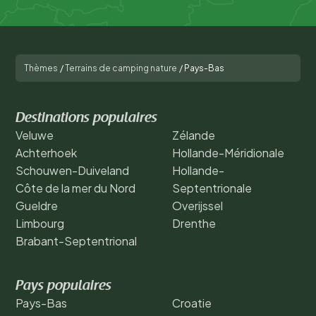
Thèmes
/
Terrains de camping nature
/
Pays-Bas
Destinations populaires
Veluwe
Zélande
Achterhoek
Hollande-Méridionale
Schouwen-Duiveland
Hollande-
Côte de la mer du Nord
Septentrionale
Gueldre
Overijssel
Limbourg
Drenthe
Brabant-Septentrional
Pays populaires
Pays-Bas
Croatie