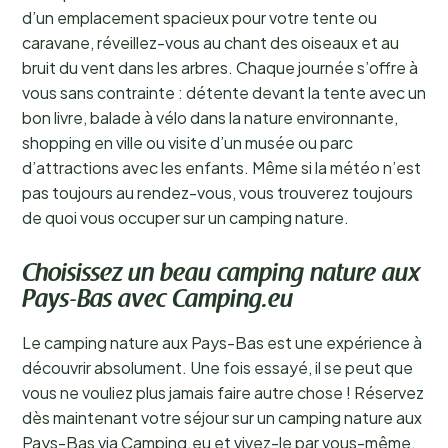
d’un emplacement spacieux pour votre tente ou
caravane, réveillez-vous au chant des oiseaux et au
bruit du vent dans les arbres. Chaque journée s’offre à
vous sans contrainte : détente devant la tente avec un
bon livre, balade à vélo dans la nature environnante,
shopping en ville ou visite d’un musée ou parc
d’attractions avec les enfants. Même si la météo n’est
pas toujours au rendez-vous, vous trouverez toujours
de quoi vous occuper sur un camping nature.
Choisissez un beau camping nature aux
Pays-Bas avec Camping.eu
Le camping nature aux Pays-Bas est une expérience à
découvrir absolument. Une fois essayé, il se peut que
vous ne vouliez plus jamais faire autre chose ! Réservez
dès maintenant votre séjour sur un camping nature aux
Pays-Bas via Camping.eu et vivez-le par vous-même.