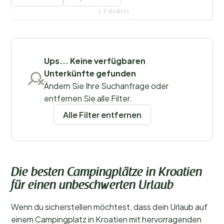
durch die herrlichen Strände an der Adria.
Filtern
Filter speichern
Ups... Keine verfügbaren
Unterkünfte gefunden
Regionen
Ändern Sie Ihre Suchanfrage oder
entfernen Sie alle Filter.
Alle Filter entfernen
Die besten Campingplätze in Kroatien
für einen unbeschwerten Urlaub
Wenn du sicherstellen möchtest, dass dein Urlaub auf
einem Campingplatz in Kroatien mit hervorragenden