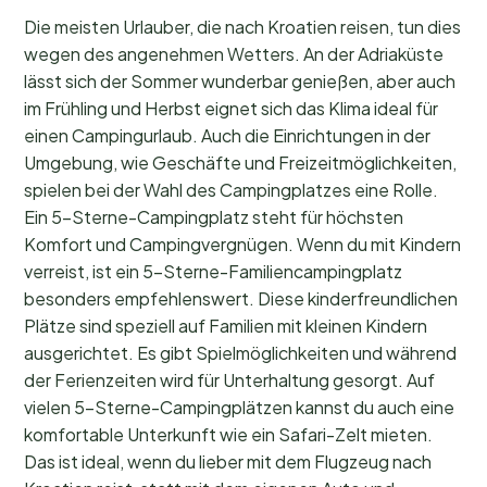
Die meisten Urlauber, die nach Kroatien reisen, tun dies
wegen des angenehmen Wetters. An der Adriaküste
lässt sich der Sommer wunderbar genießen, aber auch
im Frühling und Herbst eignet sich das Klima ideal für
einen Campingurlaub. Auch die Einrichtungen in der
Umgebung, wie Geschäfte und Freizeitmöglichkeiten,
spielen bei der Wahl des Campingplatzes eine Rolle.
Ein 5-Sterne-Campingplatz steht für höchsten
Komfort und Campingvergnügen. Wenn du mit Kindern
verreist, ist ein 5-Sterne-Familiencampingplatz
besonders empfehlenswert. Diese kinderfreundlichen
Plätze sind speziell auf Familien mit kleinen Kindern
ausgerichtet. Es gibt Spielmöglichkeiten und während
der Ferienzeiten wird für Unterhaltung gesorgt. Auf
vielen 5-Sterne-Campingplätzen kannst du auch eine
komfortable Unterkunft wie ein Safari-Zelt mieten.
Das ist ideal, wenn du lieber mit dem Flugzeug nach