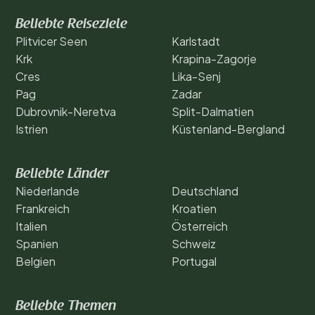
Beliebte Reiseziele
Plitvicer Seen
Karlstadt
Krk
Krapina-Zagorje
Cres
Lika-Senj
Pag
Zadar
Dubrovnik-Neretva
Split-Dalmatien
Istrien
Küstenland-Bergland
Beliebte Länder
Niederlande
Deutschland
Frankreich
Kroatien
Italien
Österreich
Spanien
Schweiz
Belgien
Portugal
Beliebte Themen