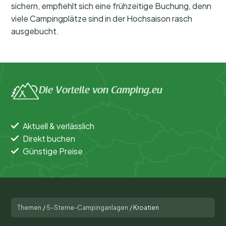
sichern, empfiehlt sich eine frühzeitige Buchung, denn
viele Campingplätze sind in der Hochsaison rasch
ausgebucht.
Die Vorteile von Camping.eu
Aktuell & verlässlich
Direkt buchen
Günstige Preise
Themen
/
5-Sterne-Campinganlagen
/
Kroatien