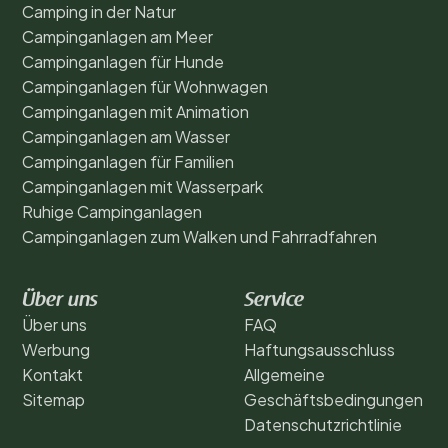
Camping in der Natur
Campinganlagen am Meer
Campinganlagen für Hunde
Campinganlagen für Wohnwagen
Campinganlagen mit Animation
Campinganlagen am Wasser
Campinganlagen für Familien
Campinganlagen mit Wasserpark
Ruhige Campinganlagen
Campinganlagen zum Walken und Fahrradfahren
Über uns
Service
Über uns
FAQ
Werbung
Haftungsausschluss
Kontakt
Allgemeine
Sitemap
Geschäftsbedingungen
Datenschutzrichtlinie