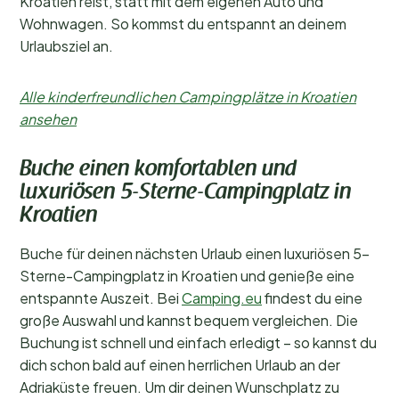
Kroatien reist, statt mit dem eigenen Auto und
Wohnwagen. So kommst du entspannt an deinem
Urlaubsziel an.
Alle kinderfreundlichen Campingplätze in Kroatien
ansehen
Buche einen komfortablen und
luxuriösen 5-Sterne-Campingplatz in
Kroatien
Buche für deinen nächsten Urlaub einen luxuriösen 5-
Sterne-Campingplatz in Kroatien und genieße eine
entspannte Auszeit. Bei
Camping.eu
findest du eine
große Auswahl und kannst bequem vergleichen. Die
Buchung ist schnell und einfach erledigt – so kannst du
dich schon bald auf einen herrlichen Urlaub an der
Adriaküste freuen. Um dir deinen Wunschplatz zu