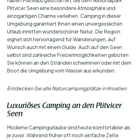
haben Plateaus geschaffen, die dem Nationalpark
Plitvicer Seen eine besondere Atmosphäre und
einzigartigen Charme verleihen. Camping in dieser
Umgebung garantiert Ihnen einen unvergesslichen
Urlaub inmitten wunderschöner Natur. Die Region
eignet sich hervorragend für Wanderungen, auf
Wunsch auch mit einem Guide. Auch auf den Seen
selbst sind zahlreiche Freizeitmöglichkeiten geboten:
Sie können an den Stränden schwimmen oder mit dem
Boot die Umgebung vom Wasser aus erkunden.
Entdecken Sie alle Naturcampingplätze in Kroatien
Luxuriöses Camping an den Plitvicer
Seen
Moderne Campingurlaube sind heute komfortabler als
je zuvor. Während früher oft noch einfache Zelte