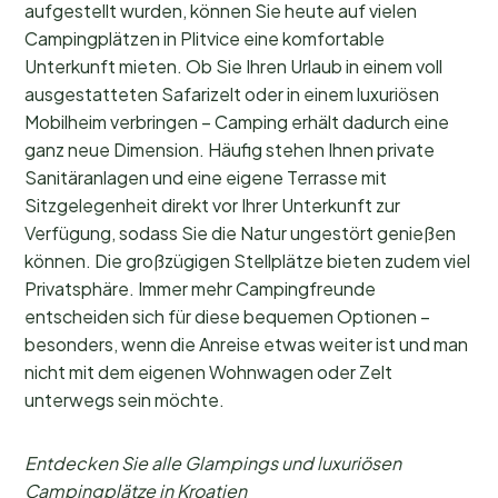
aufgestellt wurden, können Sie heute auf vielen
Campingplätzen in Plitvice eine komfortable
Unterkunft mieten. Ob Sie Ihren Urlaub in einem voll
ausgestatteten Safarizelt oder in einem luxuriösen
Mobilheim verbringen – Camping erhält dadurch eine
ganz neue Dimension. Häufig stehen Ihnen private
Sanitäranlagen und eine eigene Terrasse mit
Sitzgelegenheit direkt vor Ihrer Unterkunft zur
Verfügung, sodass Sie die Natur ungestört genießen
können. Die großzügigen Stellplätze bieten zudem viel
Privatsphäre. Immer mehr Campingfreunde
entscheiden sich für diese bequemen Optionen –
besonders, wenn die Anreise etwas weiter ist und man
nicht mit dem eigenen Wohnwagen oder Zelt
unterwegs sein möchte.
Entdecken Sie alle Glampings und luxuriösen
Campingplätze in Kroatien