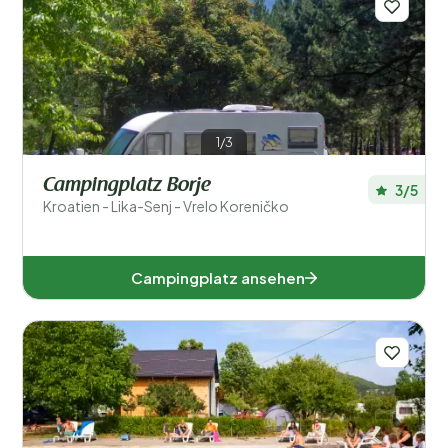
1/3
Campingplatz Borje
3/5
Kroatien - Lika-Senj - Vrelo Koreničko
Campingplatz ansehen