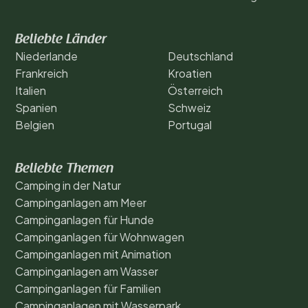
Beliebte Länder
Niederlande
Deutschland
Frankreich
Kroatien
Italien
Österreich
Spanien
Schweiz
Belgien
Portugal
Beliebte Themen
Camping in der Natur
Campinganlagen am Meer
Campinganlagen für Hunde
Campinganlagen für Wohnwagen
Campinganlagen mit Animation
Campinganlagen am Wasser
Campinganlagen für Familien
Campinganlagen mit Wasserpark