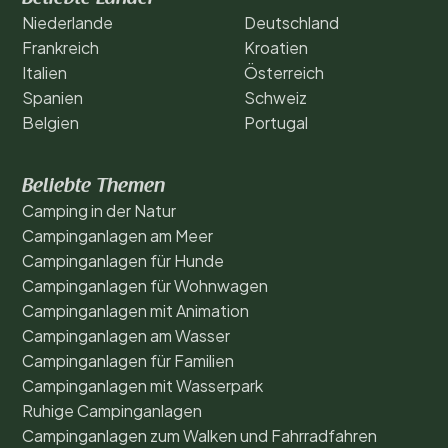
Niederlande
Deutschland
Frankreich
Kroatien
Italien
Österreich
Spanien
Schweiz
Belgien
Portugal
Beliebte Themen
Camping in der Natur
Campinganlagen am Meer
Campinganlagen für Hunde
Campinganlagen für Wohnwagen
Campinganlagen mit Animation
Campinganlagen am Wasser
Campinganlagen für Familien
Campinganlagen mit Wasserpark
Ruhige Campinganlagen
Campinganlagen zum Walken und Fahrradfahren