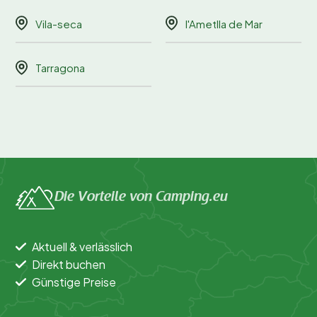
Vila-seca
l'Ametlla de Mar
Tarragona
Die Vorteile von Camping.eu
Aktuell & verlässlich
Direkt buchen
Günstige Preise