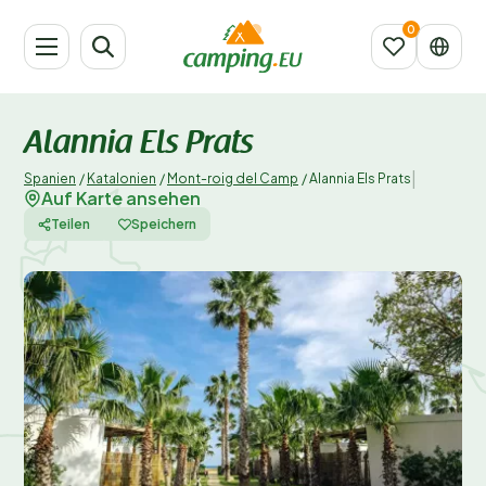
Alannia Els Prats
|
Spanien
/
Katalonien
/
Mont-roig del Camp
/
Alannia Els Prats
Auf Karte ansehen
Teilen
Speichern