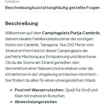
Schnell zu:
Beschreibung
Ausstattung
Häufig gestellte Fragen
Beschreibung
Willkommen auf dem
Campingplatz Platja Cambrils
,
deinem idealen Familienurlaubsziel an der sonnigen
Küste von Cambrils, Tarragona. Nur 200 Meter vom
Strand entfernt bietet dieser Campingplatz die
perfekte Mischung aus Entspannung und Abenteuer.
Ob du die Sonne am Strand genießen, den
Nervenkitzel einer Wasserrutsche erleben oder die
Attraktionen in der Umgebung entdecken möchtest –
hier findest du alles für einen unvergesslichen Urlaub.
Pool mit Wasserrutschen:
Spaß für Groß und
Klein mit mehreren Rutschen.
Abwechslungsreiches