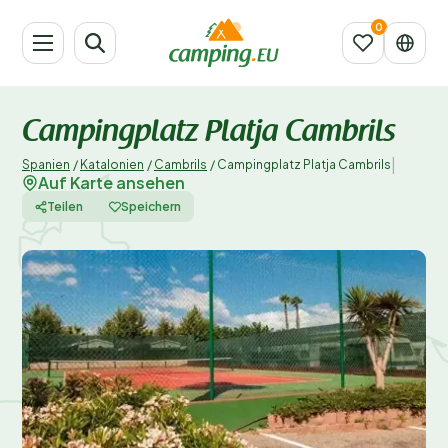
Campingplatz Platja Cambrils
|
Spanien
/
Katalonien
/
Cambrils
/
Campingplatz Platja Cambrils
Auf Karte ansehen
Teilen
Speichern