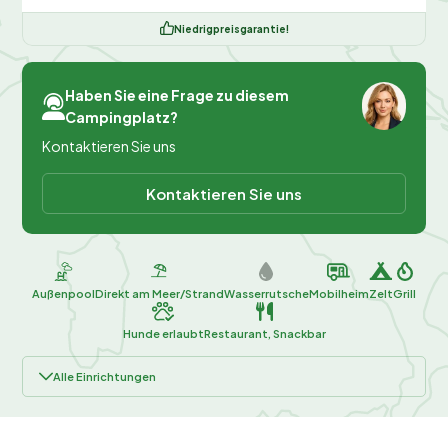
Niedrigpreisgarantie!
Haben Sie eine Frage zu diesem
Campingplatz?
Kontaktieren Sie uns
Kontaktieren Sie uns
Außenpool
Direkt am Meer/Strand
Wasserrutsche
Mobilheim
Zelt
Grill
Hunde erlaubt
Restaurant, Snackbar
Alle Einrichtungen