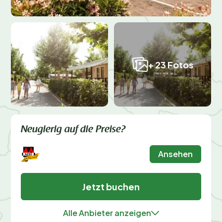
+ 23 Fotos
Neugierig auf die Preise?
Ansehen
Jetzt buchen
Alle Anbieter anzeigen