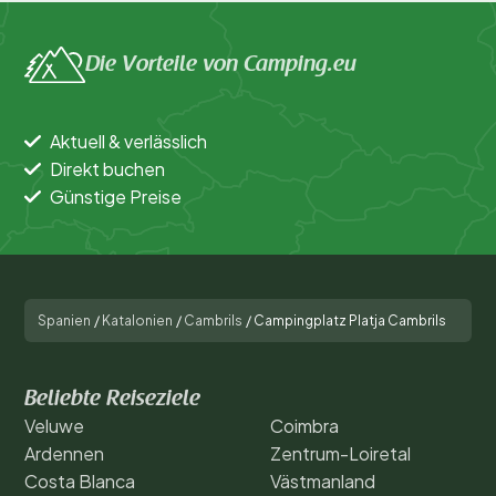
Die Vorteile von Camping.eu
Aktuell & verlässlich
Direkt buchen
Günstige Preise
Spanien
/
Katalonien
/
Cambrils
/
Campingplatz Platja Cambrils
Beliebte Reiseziele
Veluwe
Coimbra
Ardennen
Zentrum-Loiretal
Costa Blanca
Västmanland