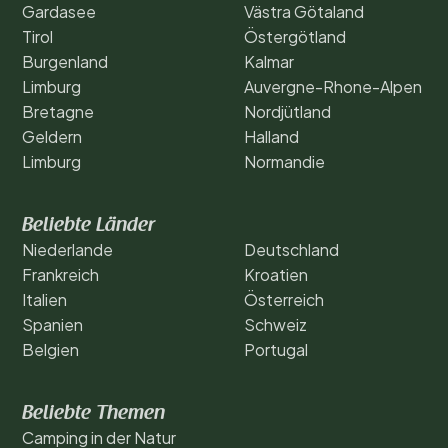
Gardasee
Västra Götaland
Tirol
Östergötland
Burgenland
Kalmar
Limburg
Auvergne-Rhone-Alpen
Bretagne
Nordjütland
Geldern
Halland
Limburg
Normandie
Beliebte Länder
Niederlande
Deutschland
Frankreich
Kroatien
Italien
Österreich
Spanien
Schweiz
Belgien
Portugal
Beliebte Themen
Camping in der Natur