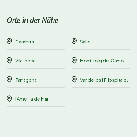
Orte in der Nähe
Cambrils
Salou
Vila-seca
Mont-roig del Camp
Tarragona
Vandellòs i l'Hospitalet de l'Infant
l'Ametlla de Mar