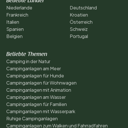
Beliebte Länder
Niederlande
Deutschland
Frankreich
Kroatien
Italien
Österreich
Spanien
Schweiz
Belgien
Portugal
Beliebte Themen
Camping in der Natur
Campinganlagen am Meer
Campinganlagen für Hunde
Campinganlagen für Wohnwagen
Campinganlagen mit Animation
Campinganlagen am Wasser
Campinganlagen für Familien
Campinganlagen mit Wasserpark
Ruhige Campinganlagen
Campinganlagen zum Walken und Fahrradfahren