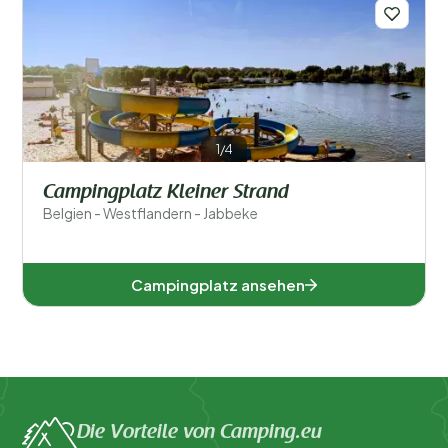
Beliebte Filter
Unterkunftstyp
Allgemein
1/4
Sport und Freizeit
Campingplatz Kleiner Strand
Belgien - Westflandern - Jabbeke
Campingplatz ansehen
Die Vorteile von Camping.eu