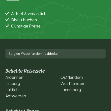
Aktuell & verlässlich
Direkt buchen
Günstige Preise
Belgien
/
Westflandern
/
Jabbeke
Beliebte Reiseziele
Ardennen
Ostflandern
Limburg
Westflandern
Lüttich
Luxemburg
Antwerpen