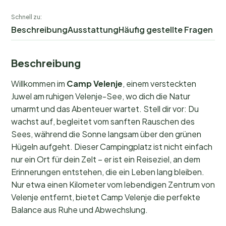
Schnell zu:
Beschreibung
Ausstattung
Häufig gestellte Fragen
Beschreibung
Willkommen im
Camp Velenje
, einem versteckten
Juwel am ruhigen Velenje-See, wo dich die Natur
umarmt und das Abenteuer wartet. Stell dir vor: Du
wachst auf, begleitet vom sanften Rauschen des
Sees, während die Sonne langsam über den grünen
Hügeln aufgeht. Dieser Campingplatz ist nicht einfach
nur ein Ort für dein Zelt – er ist ein Reiseziel, an dem
Erinnerungen entstehen, die ein Leben lang bleiben.
Nur etwa einen Kilometer vom lebendigen Zentrum von
Velenje entfernt, bietet Camp Velenje die perfekte
Balance aus Ruhe und Abwechslung.