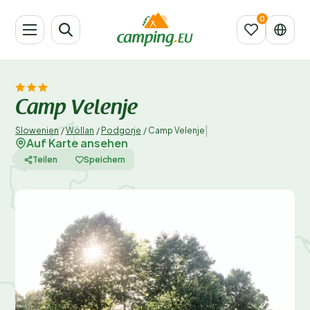
Camp Velenje
|
Slowenien
/
Wöllan
/
Podgorje
/
Camp Velenje
Auf Karte ansehen
Teilen
Speichern