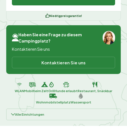
Niedrigpreisgarantie!
Haben Sie eine Frage zu diesem
Campingplatz?
Kontaktieren Sie uns
Kontaktieren Sie uns
WLAN
Mobilheim
Zelt
Grill
Hunde erlaubt
Restaurant, Snackbar
Wohnmobilstellplatz
Wassersport
Alle Einrichtungen