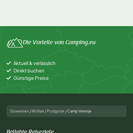
Die Vorteile von Camping.eu
Aktuell & verlässlich
Direkt buchen
Günstige Preise
Slowenien
/
Wöllan
/
Podgorje
/
Camp Velenje
Beliebte Reiseziele