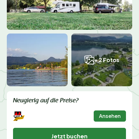
+ 2 Fotos
Neugierig auf die Preise?
Ansehen
Jetzt buchen