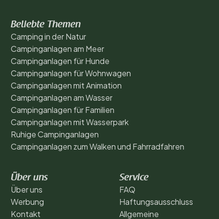
Beliebte Themen
Camping in der Natur
Campinganlagen am Meer
Campinganlagen für Hunde
Campinganlagen für Wohnwagen
Campinganlagen mit Animation
Campinganlagen am Wasser
Campinganlagen für Familien
Campinganlagen mit Wasserpark
Ruhige Campinganlagen
Campinganlagen zum Walken und Fahrradfahren
Über uns
Service
Über uns
FAQ
Werbung
Haftungsausschluss
Kontakt
Allgemeine