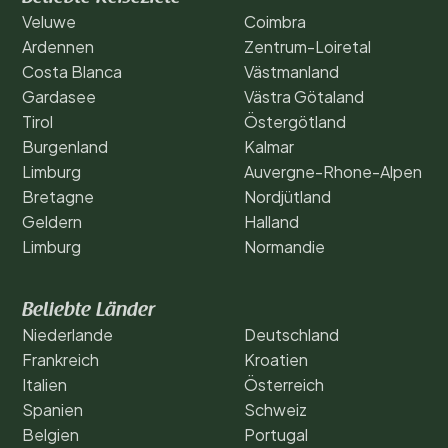
Veluwe
Coimbra
Ardennen
Zentrum-Loiretal
Costa Blanca
Västmanland
Gardasee
Västra Götaland
Tirol
Östergötland
Burgenland
Kalmar
Limburg
Auvergne-Rhone-Alpen
Bretagne
Nordjütland
Geldern
Halland
Limburg
Normandie
Beliebte Länder
Niederlande
Deutschland
Frankreich
Kroatien
Italien
Österreich
Spanien
Schweiz
Belgien
Portugal