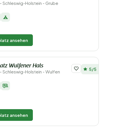
- Schleswig-Holstein - Grube
latz ansehen
atz Wulfener Hals
5/5
- Schleswig-Holstein - Wulfen
latz ansehen