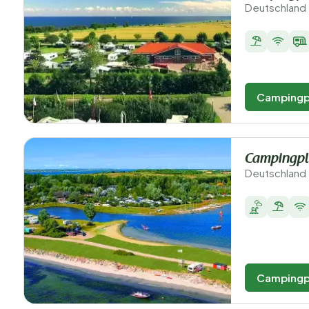
Deutschland 
Campingp
Campingpl
Deutschland 
Campingp