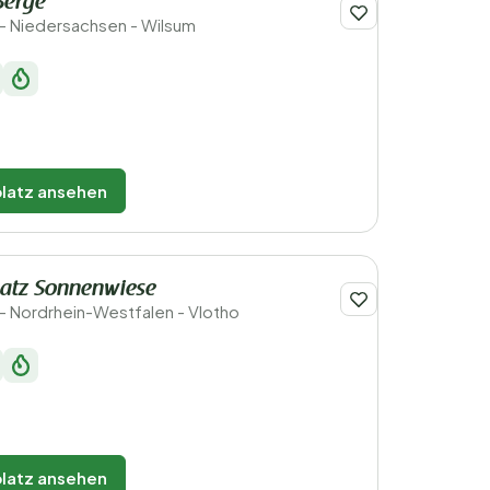
Berge
- Niedersachsen - Wilsum
latz ansehen
atz Sonnenwiese
- Nordrhein-Westfalen - Vlotho
latz ansehen