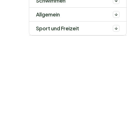
Schwimmen
Allgemein
Sport und Freizeit