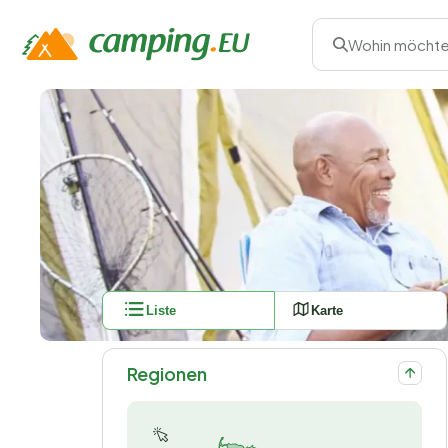
Wohin möchte
Liste
Karte
Regionen