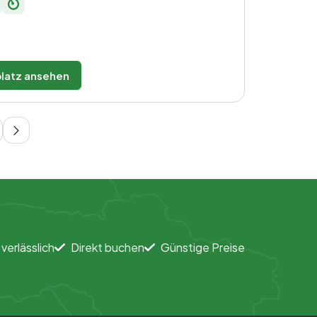
latz ansehen
 verlässlich
Direkt buchen
Günstige Preise