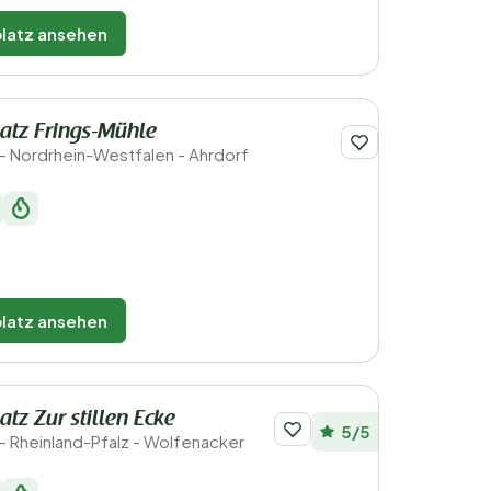
latz ansehen
atz Frings-Mühle
- Nordrhein-Westfalen - Ahrdorf
latz ansehen
tz Zur stillen Ecke
5/5
- Rheinland-Pfalz - Wolfenacker