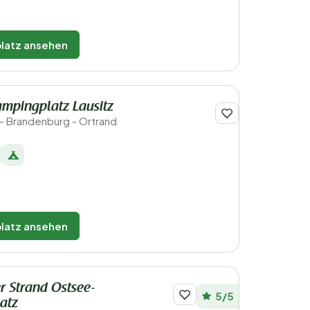
latz ansehen
ampingplatz Lausitz
- Brandenburg - Ortrand
latz ansehen
r Strand Ostsee-
5/5
atz