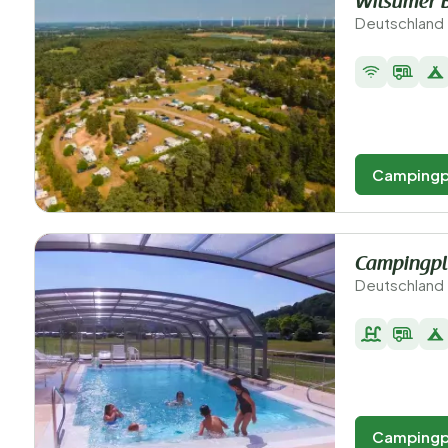
Wilsumer 
Deutschland 
Campingp
Campingpl
Deutschland 
Campingp