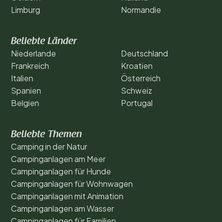
Limburg
Normandie
Beliebte Länder
Niederlande
Deutschland
Frankreich
Kroatien
Italien
Österreich
Spanien
Schweiz
Belgien
Portugal
Beliebte Themen
Camping in der Natur
Campinganlagen am Meer
Campinganlagen für Hunde
Campinganlagen für Wohnwagen
Campinganlagen mit Animation
Campinganlagen am Wasser
Campinganlagen für Familien