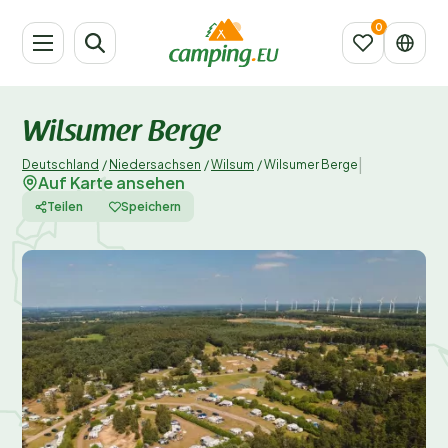
Wilsumer Berge
|
Deutschland
/
Niedersachsen
/
Wilsum
/
Wilsumer Berge
Auf Karte ansehen
Teilen
Speichern