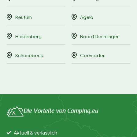
Reutum
Agelo
Hardenberg
Noord Deurningen
Schönebeck
Coevorden
Die Vorteile von Camping.eu
Aktuell & verlässlich