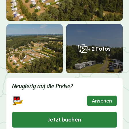
+ 2 Fotos
Neugierig auf die Preise?
Ansehen
Jetzt buchen