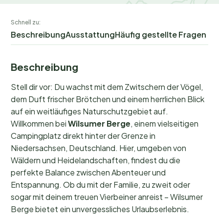
Schnell zu:
Beschreibung
Ausstattung
Häufig gestellte Fragen
Beschreibung
Stell dir vor: Du wachst mit dem Zwitschern der Vögel,
dem Duft frischer Brötchen und einem herrlichen Blick
auf ein weitläufiges Naturschutzgebiet auf.
Willkommen bei
Wilsumer Berge
, einem vielseitigen
Campingplatz direkt hinter der Grenze in
Niedersachsen, Deutschland. Hier, umgeben von
Wäldern und Heidelandschaften, findest du die
perfekte Balance zwischen Abenteuer und
Entspannung. Ob du mit der Familie, zu zweit oder
sogar mit deinem treuen Vierbeiner anreist – Wilsumer
Berge bietet ein unvergessliches Urlaubserlebnis.