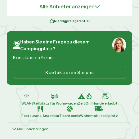
Alle Anbieter anzeigen
Niedrigpreisgarantie!
Haben Sie eine Frage zu diesem
Campingplatz?
Kontaktieren Sie uns
Kontaktieren Sie uns
WLAN
Stellplatz für Wohnwagen
Zelt
Grill
Hunde erlaubt
Restaurant, Snackbar
Tischtennis
Wohnmobilstellplatz
Alle Einrichtungen