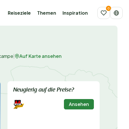
Reiseziele
Themen
Inspiration
Auf Karte ansehen
ocampe
|
Neugierig auf die Preise?
Ansehen