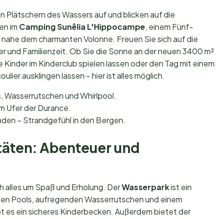
en Plätschern des Wassers auf und blicken auf die
en im
Camping Sunêlia L'Hippocampe
, einem Fünf-
nahe dem charmanten Volonne. Freuen Sie sich auf die
 und Familienzeit. Ob Sie die Sonne an der neuen 3400 m²
Kinder im Kinderclub spielen lassen oder den Tag mit einem
ier ausklingen lassen – hier ist alles möglich.
, Wasserrutschen und Whirlpool.
m Ufer der Durance.
den – Strandgefühl in den Bergen.
täten: Abenteuer und
h alles um Spaß und Erholung. Der
Wasserpark
ist ein
zten Pools, aufregenden Wasserrutschen und einem
bt es ein sicheres Kinderbecken. Außerdem bietet der