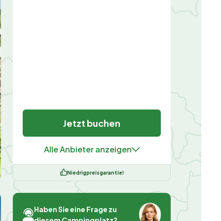
Jetzt buchen
Alle Anbieter anzeigen
Niedrigpreisgarantie!
Haben Sie eine Frage zu
diesem Campingplatz?