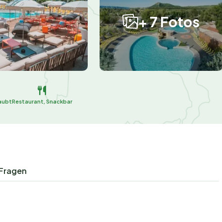
+ 7 Fotos
aubt
Restaurant, Snackbar
 Fragen