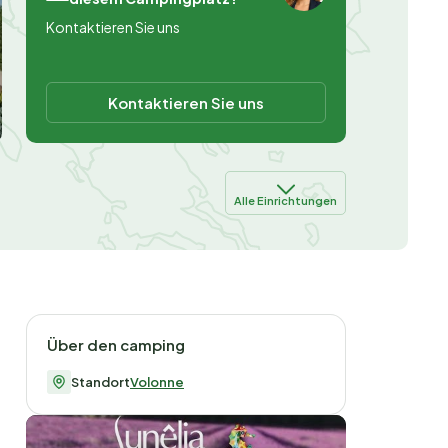
Kontaktieren Sie uns
Kontaktieren Sie uns
Alle Einrichtungen
Über den camping
Standort
Volonne