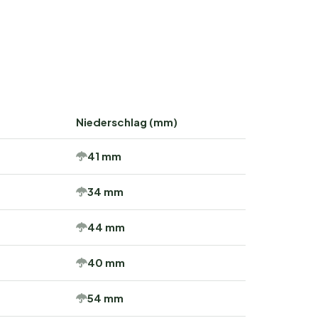
Niederschlag (mm)
41 mm
34 mm
44 mm
40 mm
54 mm