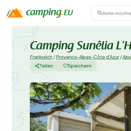
Wohin möchte
Camping Sunêlia L’
Frankreich
/
Provence-Alpes-Côte d'Azur
/
Alp
Teilen
Speichern