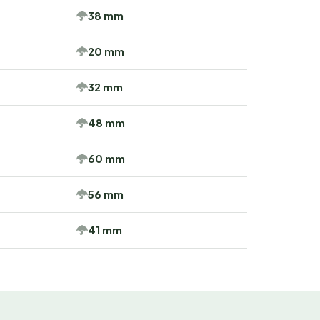
38 mm
20 mm
32 mm
48 mm
60 mm
56 mm
41 mm