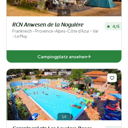
1/4
RCN Anwesen de la Noguière
4/5
Frankreich - Provence-Alpes-Côte d'Azur - Var
- Le Muy
Campingplatz ansehen
1/4