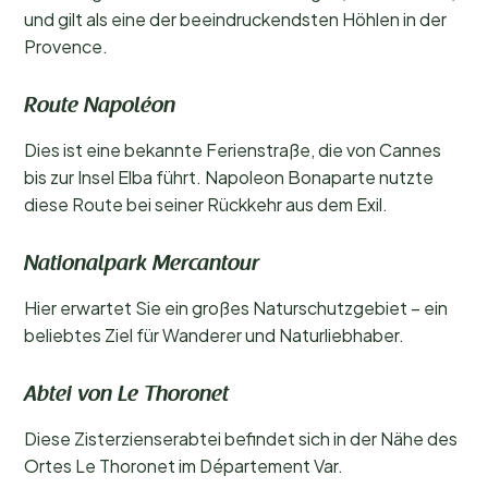
und gilt als eine der beeindruckendsten Höhlen in der
Provence.
Route Napoléon
Dies ist eine bekannte Ferienstraße, die von Cannes
bis zur Insel Elba führt. Napoleon Bonaparte nutzte
diese Route bei seiner Rückkehr aus dem Exil.
Nationalpark Mercantour
Hier erwartet Sie ein großes Naturschutzgebiet – ein
beliebtes Ziel für Wanderer und Naturliebhaber.
Abtei von Le Thoronet
Diese Zisterzienserabtei befindet sich in der Nähe des
Ortes Le Thoronet im Département Var.