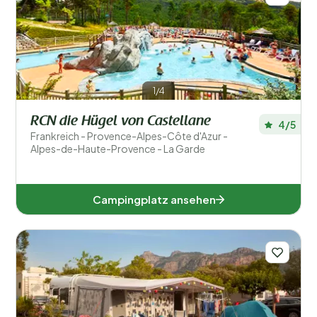
Sport und Freizeit
1/4
RCN die Hügel von Castellane
4/5
Frankreich - Provence-Alpes-Côte d'Azur -
Alpes-de-Haute-Provence - La Garde
Campingplatz ansehen