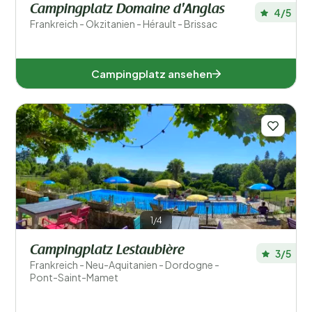
Campingplatz Domaine d'Anglas
4/5
Frankreich - Okzitanien - Hérault - Brissac
Campingplatz ansehen
1/4
Campingplatz Lestaubière
3/5
Frankreich - Neu-Aquitanien - Dordogne -
Pont-Saint-Mamet