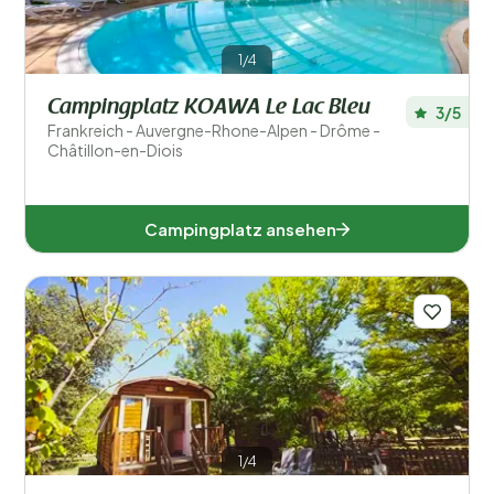
1/4
Campingplatz KOAWA Le Lac Bleu
3/5
Frankreich - Auvergne-Rhone-Alpen - Drôme -
Châtillon-en-Diois
Campingplatz ansehen
1/4