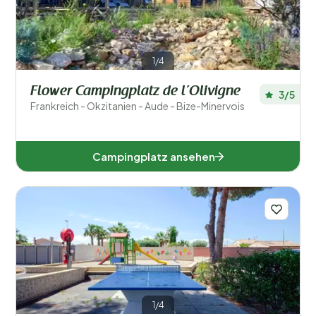
1/4
Flower Campingplatz de l’Olivigne
3/5
Frankreich - Okzitanien - Aude - Bize-Minervois
Campingplatz ansehen
1/4