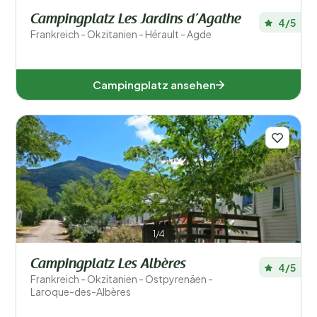
Campingplatz Les Jardins d’Agathe
4/5
Frankreich - Okzitanien - Hérault - Agde
Campingplatz ansehen
1/4
Campingplatz Les Albères
4/5
Frankreich - Okzitanien - Ostpyrenäen -
Laroque-des-Albères