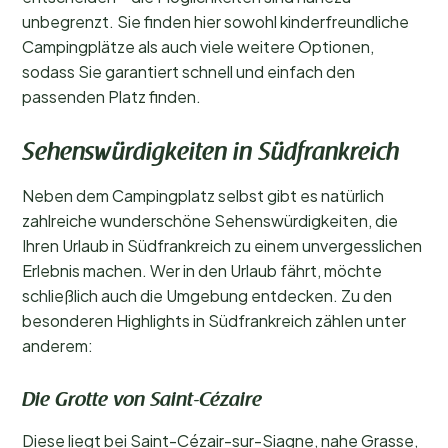
unbegrenzt. Sie finden hier sowohl kinderfreundliche
Campingplätze als auch viele weitere Optionen,
sodass Sie garantiert schnell und einfach den
passenden Platz finden.
Sehenswürdigkeiten in Südfrankreich
Neben dem Campingplatz selbst gibt es natürlich
zahlreiche wunderschöne Sehenswürdigkeiten, die
Ihren Urlaub in Südfrankreich zu einem unvergesslichen
Erlebnis machen. Wer in den Urlaub fährt, möchte
schließlich auch die Umgebung entdecken. Zu den
besonderen Highlights in Südfrankreich zählen unter
anderem:
Die Grotte von Saint-Cézaire
Diese liegt bei Saint-Cézair-sur-Siagne, nahe Grasse,