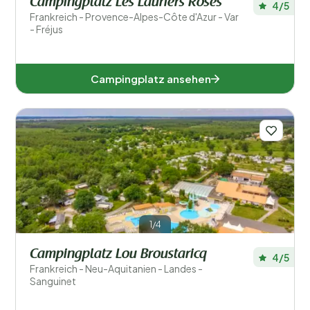
Campingplatz Les Lauriers Roses
4/5
Frankreich - Provence-Alpes-Côte d'Azur - Var
- Fréjus
Campingplatz ansehen
1/4
Campingplatz Lou Broustaricq
4/5
Frankreich - Neu-Aquitanien - Landes -
Sanguinet