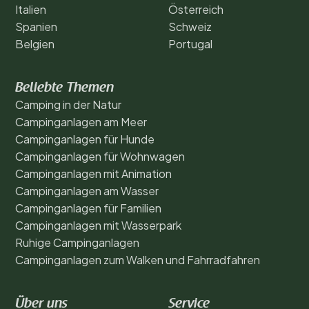
Italien
Österreich
Spanien
Schweiz
Belgien
Portugal
Beliebte Themen
Camping in der Natur
Campinganlagen am Meer
Campinganlagen für Hunde
Campinganlagen für Wohnwagen
Campinganlagen mit Animation
Campinganlagen am Wasser
Campinganlagen für Familien
Campinganlagen mit Wasserpark
Ruhige Campinganlagen
Campinganlagen zum Walken und Fahrradfahren
Über uns
Service