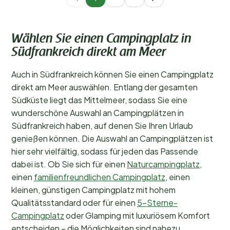
Wählen Sie einen Campingplatz in
Südfrankreich direkt am Meer
Auch in Südfrankreich können Sie einen Campingplatz
direkt am Meer auswählen. Entlang der gesamten
Südküste liegt das Mittelmeer, sodass Sie eine
wunderschöne Auswahl an Campingplätzen in
Südfrankreich haben, auf denen Sie Ihren Urlaub
genießen können. Die Auswahl an Campingplätzen ist
hier sehr vielfältig, sodass für jeden das Passende
dabei ist. Ob Sie sich für einen
Naturcampingplatz
,
einen
familienfreundlichen Campingplatz
, einen
kleinen, günstigen Campingplatz mit hohem
Qualitätsstandard oder für einen
5-Sterne-
Campingplatz
oder Glamping mit luxuriösem Komfort
entscheiden – die Möglichkeiten sind nahezu