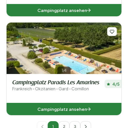
Campingplatz ansehen
1/4
Campingplatz Paradis Les Amarines
4/5
Frankreich - Okzitanien - Gard - Cornillon
Campingplatz ansehen
1
2
3