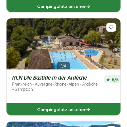
Campingplatz ansehen
1/4
RCN Die Bastide in der Ardèche
5/5
Frankreich - Auvergne-Rhone-Alpen - Ardèche
- Sampzon
Campingplatz ansehen