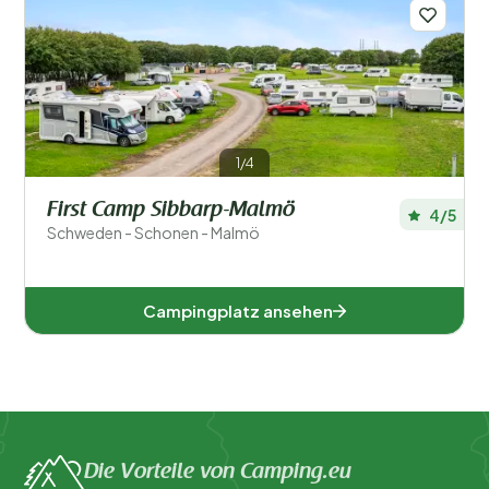
Regionen
1/4
First Camp Sibbarp-Malmö
4/5
Schweden - Schonen - Malmö
Campingplatz ansehen
Die Vorteile von Camping.eu