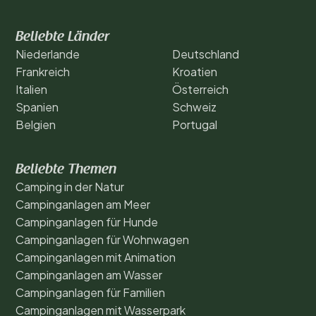
Beliebte Länder
Niederlande
Deutschland
Frankreich
Kroatien
Italien
Österreich
Spanien
Schweiz
Belgien
Portugal
Beliebte Themen
Camping in der Natur
Campinganlagen am Meer
Campinganlagen für Hunde
Campinganlagen für Wohnwagen
Campinganlagen mit Animation
Campinganlagen am Wasser
Campinganlagen für Familien
Campinganlagen mit Wasserpark