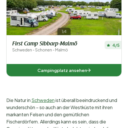
1/4
First Camp Sibbarp-Malmö
4/5
Schweden - Schonen - Malmö
Campingplatz ansehen
Die Natur in
Schweden
ist überall beeindruckend und
wunderschön – so auch an der Westküste mit ihren
markanten Felsen und den gemütlichen
Fischerdörfern. Allerdings kann es sein, dass die