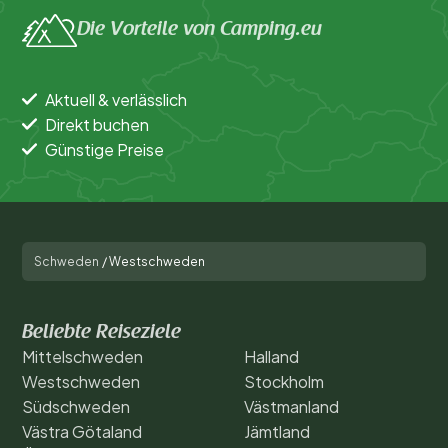
Die Vorteile von Camping.eu
Aktuell & verlässlich
Direkt buchen
Günstige Preise
Schweden
/
Westschweden
Beliebte Reiseziele
Mittelschweden
Halland
Westschweden
Stockholm
Südschweden
Västmanland
Västra Götaland
Jämtland