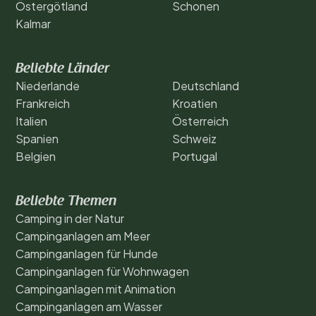
Östergötland
Schonen
Kalmar
Beliebte Länder
Niederlande
Deutschland
Frankreich
Kroatien
Italien
Österreich
Spanien
Schweiz
Belgien
Portugal
Beliebte Themen
Camping in der Natur
Campinganlagen am Meer
Campinganlagen für Hunde
Campinganlagen für Wohnwagen
Campinganlagen mit Animation
Campinganlagen am Wasser