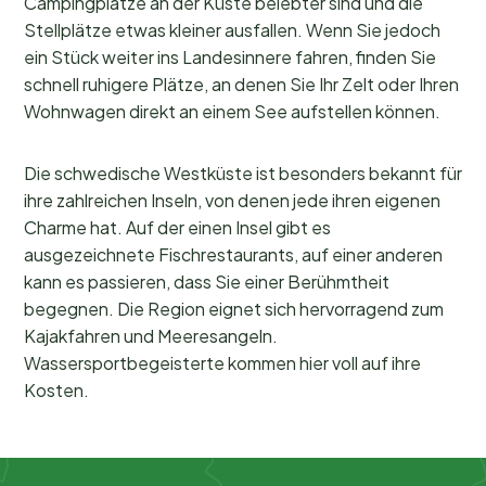
Campingplätze an der Küste belebter sind und die
Stellplätze etwas kleiner ausfallen. Wenn Sie jedoch
ein Stück weiter ins Landesinnere fahren, finden Sie
schnell ruhigere Plätze, an denen Sie Ihr Zelt oder Ihren
Wohnwagen direkt an einem See aufstellen können.
Die schwedische Westküste ist besonders bekannt für
ihre zahlreichen Inseln, von denen jede ihren eigenen
Charme hat. Auf der einen Insel gibt es
ausgezeichnete Fischrestaurants, auf einer anderen
kann es passieren, dass Sie einer Berühmtheit
begegnen. Die Region eignet sich hervorragend zum
Kajakfahren und Meeresangeln.
Wassersportbegeisterte kommen hier voll auf ihre
Kosten.