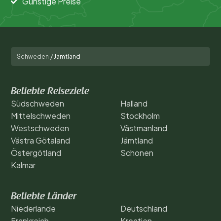
Günstige Preise
Schweden
/
Jämtland
Beliebte Reiseziele
Südschweden
Halland
Mittelschweden
Stockholm
Westschweden
Västmanland
Västra Götaland
Jämtland
Östergötland
Schonen
Kalmar
Beliebte Länder
Niederlande
Deutschland
Frankreich
Kroatien