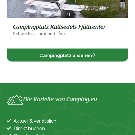
1/4
Campingplatz Kallsedets Fjällcenter
Schweden - Jämtland - Åre
Campingplatz ansehen
Die Vorteile von Camping.eu
Aktuell & verlässlich
Direkt buchen