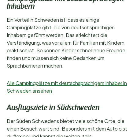
Inhabern
Ein Vorteil in Schweden ist, dass es einige
Campingplätze gibt, die von deutschsprachigen
Inhabern geführt werden. Das erleichtert die
Verständigung, was vor allem für Familien mit Kindern
praktisch ist. So können Kinder schnell neue Freunde
finden und müssen sich keine Gedanken um
Sprachbarrieren machen.
Alle Campingplätze mit deutschsprachigem Inhaber in
Schweden ansehen
Ausflugsziele in Südschweden
Der Süden Schwedens bietet viele schöne Orte, die
einen Besuch wert sind. Besonders mit dem Auto bist
du flexibel und kannst die weiten, teils