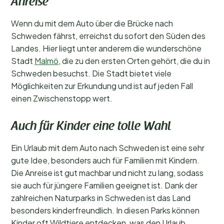
Anreise
Wenn du mit dem Auto über die Brücke nach
Schweden fährst, erreichst du sofort den Süden des
Landes. Hier liegt unter anderem die wunderschöne
Stadt
Malmö
, die zu den ersten Orten gehört, die du in
Schweden besuchst. Die Stadt bietet viele
Möglichkeiten zur Erkundung und ist auf jeden Fall
einen Zwischenstopp wert.
Auch für Kinder eine tolle Wahl
Ein Urlaub mit dem Auto nach Schweden ist eine sehr
gute Idee, besonders auch für Familien mit Kindern.
Die Anreise ist gut machbar und nicht zu lang, sodass
sie auch für jüngere Familien geeignet ist. Dank der
zahlreichen Naturparks in Schweden ist das Land
besonders kinderfreundlich. In diesen Parks können
Kinder oft Wildtiere entdecken, was den Urlaub