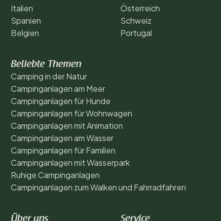
Italien
Österreich
Spanien
Schweiz
Belgien
Portugal
Beliebte Themen
Camping in der Natur
Campinganlagen am Meer
Campinganlagen für Hunde
Campinganlagen für Wohnwagen
Campinganlagen mit Animation
Campinganlagen am Wasser
Campinganlagen für Familien
Campinganlagen mit Wasserpark
Ruhige Campinganlagen
Campinganlagen zum Walken und Fahrradfahren
Über uns
Service