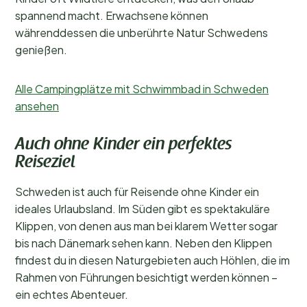
spannend macht. Erwachsene können
währenddessen die unberührte Natur Schwedens
genießen.
Alle Campingplätze mit Schwimmbad in Schweden
ansehen
Auch ohne Kinder ein perfektes
Reiseziel
Schweden ist auch für Reisende ohne Kinder ein
ideales Urlaubsland. Im Süden gibt es spektakuläre
Klippen, von denen aus man bei klarem Wetter sogar
bis nach Dänemark sehen kann. Neben den Klippen
findest du in diesen Naturgebieten auch Höhlen, die im
Rahmen von Führungen besichtigt werden können –
ein echtes Abenteuer.