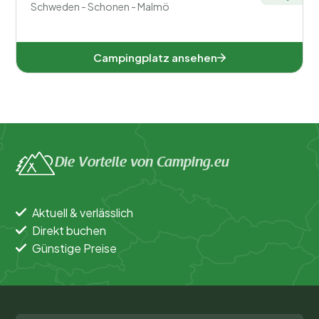
Schweden - Schonen - Malmö
Allgemein
Campingplatz ansehen
Sport und Freizeit
Die Vorteile von Camping.eu
Aktuell & verlässlich
Direkt buchen
Günstige Preise