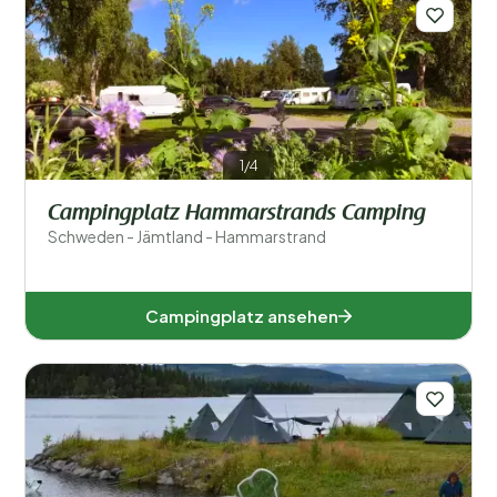
Regionen
1/4
Campingplatz Hammarstrands Camping
Schweden - Jämtland - Hammarstrand
Campingplatz ansehen