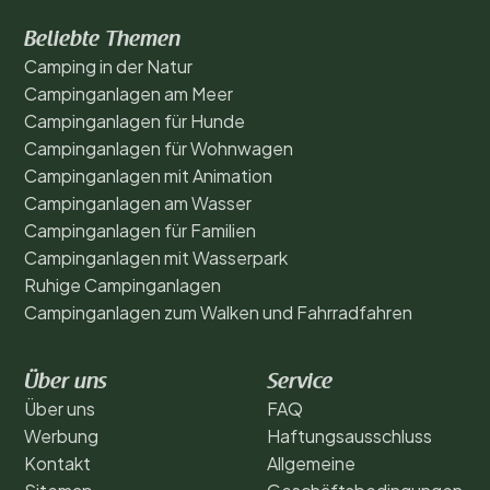
Beliebte Themen
Camping in der Natur
Campinganlagen am Meer
Campinganlagen für Hunde
Campinganlagen für Wohnwagen
Campinganlagen mit Animation
Campinganlagen am Wasser
Campinganlagen für Familien
Campinganlagen mit Wasserpark
Ruhige Campinganlagen
Campinganlagen zum Walken und Fahrradfahren
Über uns
Service
Über uns
FAQ
Werbung
Haftungsausschluss
Kontakt
Allgemeine