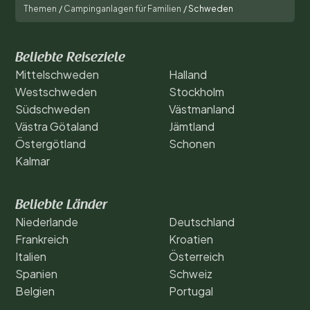
Themen
/
Campinganlagen für Familien
/
Schweden
Beliebte Reiseziele
Mittelschweden
Halland
Westschweden
Stockholm
Südschweden
Västmanland
Västra Götaland
Jämtland
Östergötland
Schonen
Kalmar
Beliebte Länder
Niederlande
Deutschland
Frankreich
Kroatien
Italien
Österreich
Spanien
Schweiz
Belgien
Portugal