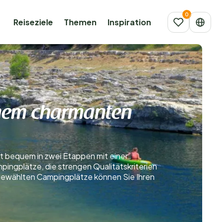
Reiseziele
Themen
Inspiration
einem charmanten
hrt bequem in zwei Etappen mit einer
ingplätze, die strengen Qualitätskriterien
sgewählten Campingplätze können Sie Ihren