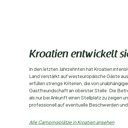
Kroatien entwickelt si
In den letzten Jahrzehnten hat Kroatien intensi
Land verstärkt auf westeuropäische Gäste au
erfüllen strenge Kriterien, die von unabhängi
Gastfreundschaft an oberster Stelle. Die Betr
als nur bei Ankunft einen Stellplatz zu zeigen 
professionell auf eventuelle Beschwerden und t
Alle Campingplätze in Kroatien ansehen