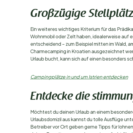
Großzügige Stellplät
Ein weiteres wichtiges Kriterium für das Prädi
Wohnmobil oder Zelt haben, idealerweise auf 
entscheidend – zum Beispiel mitten im Wald, am 
Charmecamping in Kroatien ausgezeichnet werde
Urlaub bucht, kann sich auf einen besonders 
Campingplätze in und um Istrien entdecken
Entdecke die stimmu
Möchtest du deinen Urlaub an einem besondere
Urlaubsdomizil aus kannst du tolle Ausflüge u
Betreiber vor Ort geben gerne Tipps für lohne