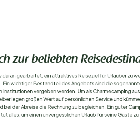
ch zur beliebten Reisedestin
v daran gearbeitet, ein attraktives Reiseziel für Urlauber zu w
s. Ein wichtiger Bestandteil des Angebots sind die sogena
gen Institutionen vergeben werden. Um als Charmecamping au
eiber legen großen Wert auf persönlichen Service und kümme
und bei der Abreise die Rechnung zu begleichen. Ein guter Camp
ut alles, um einen unvergesslichen Urlaub für seine Gäste zu