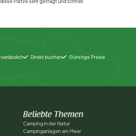
diese Plätze sehr gefragt und schnell
 verlässlich
Direkt buchen
Günstige Preise
Beliebte Themen
Camping in der Natur
Campinganlagen am Meer