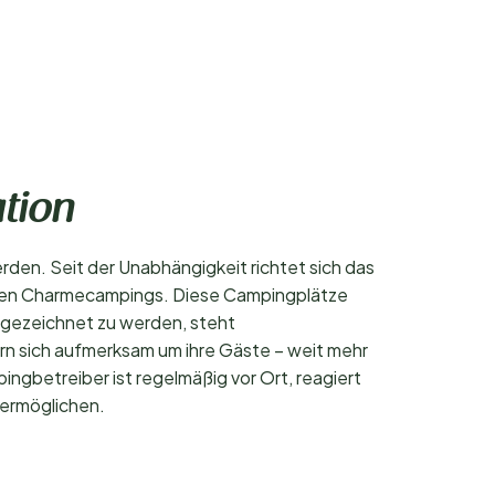
ation
erden. Seit der Unabhängigkeit richtet sich das
nnten Charmecampings. Diese Campingplätze
sgezeichnet zu werden, steht
rn sich aufmerksam um ihre Gäste – weit mehr
ingbetreiber ist regelmäßig vor Ort, reagiert
 ermöglichen.