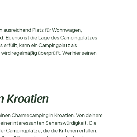
llen ausreichend Platz für Wohnwagen,
d. Ebenso ist die Lage des Campingplatzes
 erfüllt, kann ein Campingplatz als
wird regelmäßig überprüft. Wer hier seinen
n Kroatien
einen Charmecamping in Kroatien. Von deinem
 einer interessanten Sehenswürdigkeit. Die
 Campingplätze, die die Kriterien erfüllen,