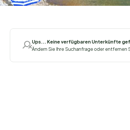
Ups... Keine verfügbaren Unterkünfte ge
Ändern Sie Ihre Suchanfrage oder entfernen Sie