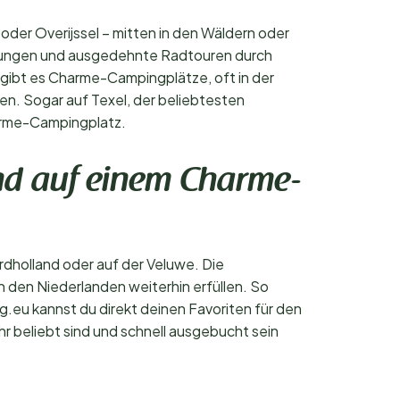
der Overijssel – mitten in den Wäldern oder
erungen und ausgedehnte Radtouren durch
 gibt es Charme-Campingplätze, oft in der
n. Sogar auf Texel, der beliebtesten
harme-Campingplatz.
nd auf einem Charme-
rdholland oder auf der Veluwe. Die
den Niederlanden weiterhin erfüllen. So
.eu kannst du direkt deinen Favoriten für den
 beliebt sind und schnell ausgebucht sein