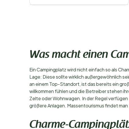
Was macht einen Cam
Ein Campingplatz wird nicht einfach so als Cha
Lage: Diese sollte wirklich außergewöhnlich s
an einem Top-Standort, ist das bereits ein groß
willkommen fühlen und die Betreiber stehen i
Zelte oder Wohnwagen. In der Regel verfügen d
größere Anlagen. Massentourismus findet man
Charme-Campingplätz