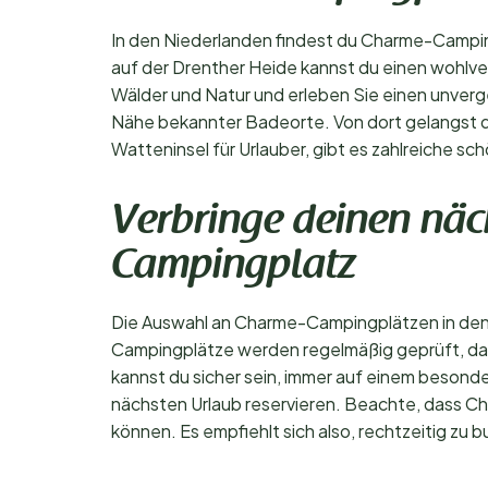
In den Niederlanden findest du Charme-Campin
auf der Drenther Heide kannst du einen wohl
Wälder und Natur und erleben Sie einen unverg
Nähe bekannter Badeorte. Von dort gelangst du
Watteninsel für Urlauber, gibt es zahlreiche 
Verbringe deinen näc
Campingplatz
Die Auswahl an Charme-Campingplätzen in den Ni
Campingplätze werden regelmäßig geprüft, dam
kannst du sicher sein, immer auf einem besond
nächsten Urlaub reservieren. Beachte, dass C
können. Es empfiehlt sich also, rechtzeitig z