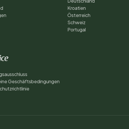
Deutschland
nd
Kroatien
gen
Österreich
Schweiz
Portugal
ice
gsausschluss
eine Geschäftsbedingungen
hutzrichtlinie