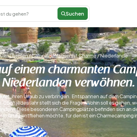
Suchen
st du gehen?
Themen
/
Campinganlagen mit Charme
/
Niederlande
 auf einem charmanten Cam
Niederlanden verwöhnen.
te Art, ihren Urlaub zu verbringen. Entspannen auf dem Campin
. Doch jedes Jahr stellt sich die Frage: Wohin soll es gehen,
landen? Diese besonderen Campingplätze befinden sich an d
dem Alltag entfliehen möchte, für den ist ein Charmecamping 
0 Campingplätze