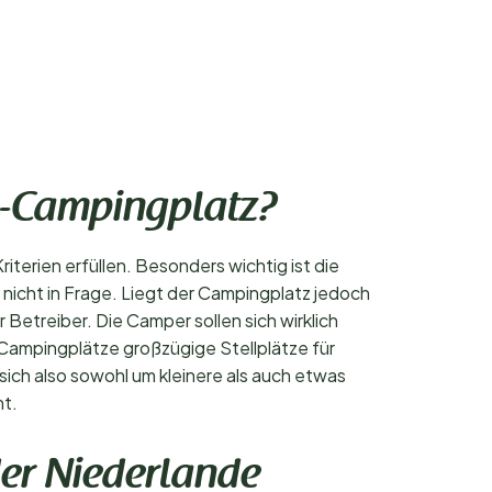
-Campingplatz?
terien erfüllen. Besonders wichtig ist die
nicht in Frage. Liegt der Campingplatz jedoch
Betreiber. Die Camper sollen sich wirklich
Campingplätze großzügige Stellplätze für
ich also sowohl um kleinere als auch etwas
ht.
er Niederlande