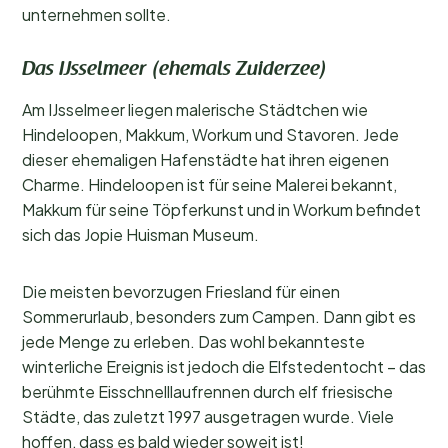
unternehmen sollte.
Das IJsselmeer (ehemals Zuiderzee)
Am IJsselmeer liegen malerische Städtchen wie
Hindeloopen, Makkum, Workum und Stavoren. Jede
dieser ehemaligen Hafenstädte hat ihren eigenen
Charme. Hindeloopen ist für seine Malerei bekannt,
Makkum für seine Töpferkunst und in Workum befindet
sich das Jopie Huisman Museum.
Die meisten bevorzugen Friesland für einen
Sommerurlaub, besonders zum Campen. Dann gibt es
jede Menge zu erleben. Das wohl bekannteste
winterliche Ereignis ist jedoch die Elfstedentocht – das
berühmte Eisschnelllaufrennen durch elf friesische
Städte, das zuletzt 1997 ausgetragen wurde. Viele
hoffen, dass es bald wieder soweit ist!