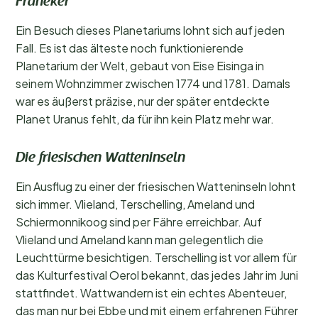
Franeker
Ein Besuch dieses Planetariums lohnt sich auf jeden
Fall. Es ist das älteste noch funktionierende
Planetarium der Welt, gebaut von Eise Eisinga in
seinem Wohnzimmer zwischen 1774 und 1781. Damals
war es äußerst präzise, nur der später entdeckte
Planet Uranus fehlt, da für ihn kein Platz mehr war.
Die friesischen Watteninseln
Ein Ausflug zu einer der friesischen Watteninseln lohnt
sich immer. Vlieland, Terschelling, Ameland und
Schiermonnikoog sind per Fähre erreichbar. Auf
Vlieland und Ameland kann man gelegentlich die
Leuchttürme besichtigen. Terschelling ist vor allem für
das Kulturfestival Oerol bekannt, das jedes Jahr im Juni
stattfindet. Wattwandern ist ein echtes Abenteuer,
das man nur bei Ebbe und mit einem erfahrenen Führer