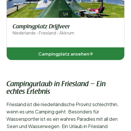
1/4
Campingplatz Drijfveer
Niederlande - Friesland - Akkrum
Campingplatz ansehen
Campingurlaub in Friesland – Ein
echtes Erlebnis
Friesland ist die niederländische Provinz schlechthin,
wenn es ums Camping geht. Besonders für
Wassersportler ist es ein wahres Paradies mit all den
Seen und Wasserwegen. Ein Urlaub in Friesland