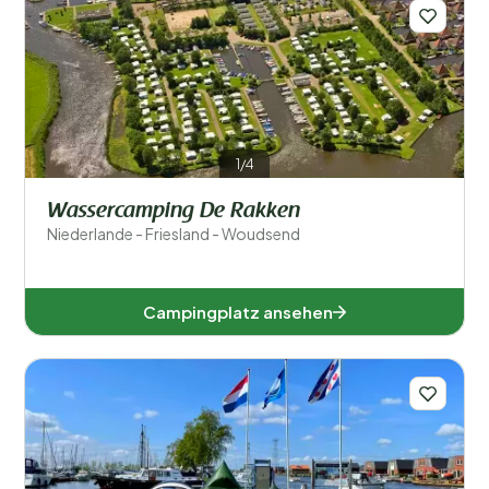
1/4
Wassercamping De Rakken
Niederlande - Friesland - Woudsend
Campingplatz ansehen