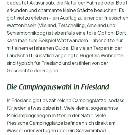
bedeutet Aktivurlaub: die Natur per Fahrrad oder Boot
erkunden und charmante kleine Städte besuchen. Es
gibt viel zu erleben – ein Ausflug zu einer der friesischen
Watteninseln (Vlieland, Terschelling, Ameland und
Schiermonnikoog) ist ebenfalls eine tolle Option. Dort
kann man zum Beispiel Wattwandern – aber bitte nur
mit einem erfahrenen Guide. Die vielen Terpen in der
Landschaft, künstlich angelegte Hügel als Wohnorte,
sind typisch für Friesland und erzählen von der
Geschichte der Region.
Die Campingauswahl in Friesland
In Friesland gibt es zahlreiche Campingplätze, sodass
für jeden etwas dabei ist. Viele kleine, sogenannte
Minicampings liegen mitten in der Natur. Viele
friesische Campingplätze befinden sich direkt am
Wasser oder verfügen über ein Schwimmbad –