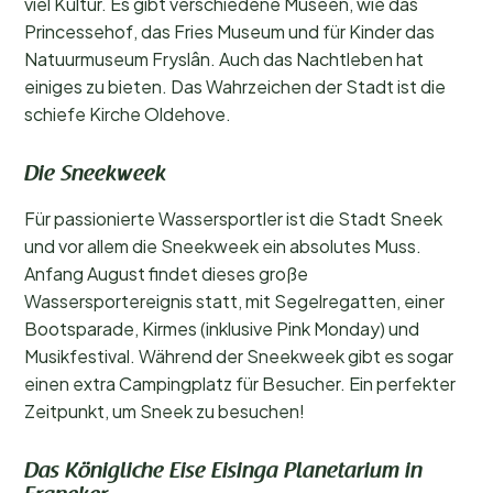
viel Kultur. Es gibt verschiedene Museen, wie das
Princessehof, das Fries Museum und für Kinder das
Natuurmuseum Fryslân. Auch das Nachtleben hat
einiges zu bieten. Das Wahrzeichen der Stadt ist die
schiefe Kirche Oldehove.
Die Sneekweek
Für passionierte Wassersportler ist die Stadt Sneek
und vor allem die Sneekweek ein absolutes Muss.
Anfang August findet dieses große
Wassersportereignis statt, mit Segelregatten, einer
Bootsparade, Kirmes (inklusive Pink Monday) und
Musikfestival. Während der Sneekweek gibt es sogar
einen extra Campingplatz für Besucher. Ein perfekter
Zeitpunkt, um Sneek zu besuchen!
Das Königliche Eise Eisinga Planetarium in