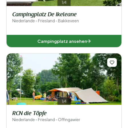
1/4
Campingplatz De Ikeleane
Niederlande - Friesland - Bakkeveen
Campingplatz ansehen
1/4
RCN die Töpfe
Niederlande - Friesland - Offingawier