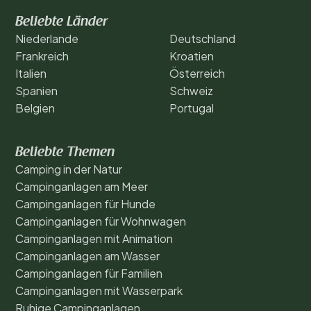
Beliebte Länder
Niederlande
Deutschland
Frankreich
Kroatien
Italien
Österreich
Spanien
Schweiz
Belgien
Portugal
Beliebte Themen
Camping in der Natur
Campinganlagen am Meer
Campinganlagen für Hunde
Campinganlagen für Wohnwagen
Campinganlagen mit Animation
Campinganlagen am Wasser
Campinganlagen für Familien
Campinganlagen mit Wasserpark
Ruhige Campinganlagen