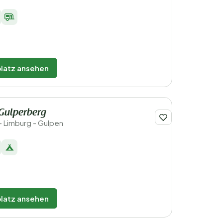
latz ansehen
Gulperberg
- Limburg - Gulpen
latz ansehen