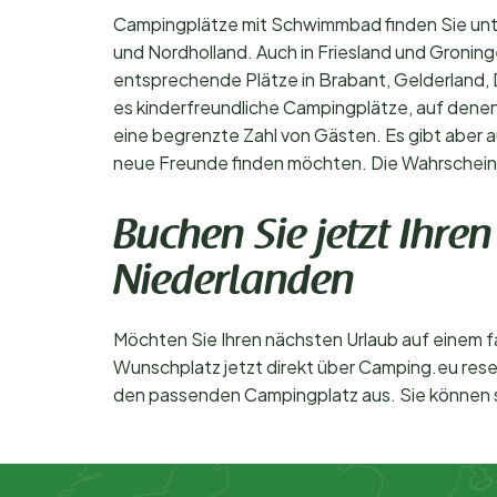
Campingplätze mit Schwimmbad finden Sie unte
und Nordholland. Auch in Friesland und Gronin
entsprechende Plätze in Brabant, Gelderland, D
es kinderfreundliche Campingplätze, auf denen 
eine begrenzte Zahl von Gästen. Es gibt aber 
neue Freunde finden möchten. Die Wahrscheinlic
Buchen Sie jetzt Ihr
Niederlanden
Möchten Sie Ihren nächsten Urlaub auf einem 
Wunschplatz jetzt direkt über Camping.eu reser
den passenden Campingplatz aus. Sie können so