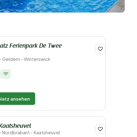
atz Ferienpark De Twee
- Geldern - Winterswick
latz ansehen
Kaatsheuvel
- Nordbrabant - Kaatsheuvel