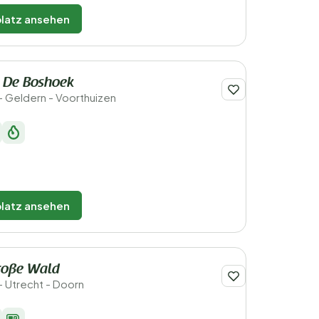
latz ansehen
k De Boshoek
- Geldern - Voorthuizen
latz ansehen
roße Wald
- Utrecht - Doorn