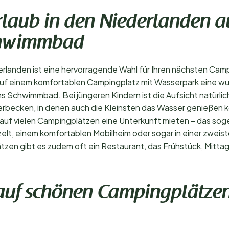
rlaub in den Niederlanden a
chwimmbad
landen ist eine hervorragende Wahl für Ihren nächsten Campi
auf einem komfortablen Campingplatz mit Wasserpark eine wund
s Schwimmbad. Bei jüngeren Kindern ist die Aufsicht natürlic
ecken, in denen auch die Kleinsten das Wasser genießen kön
uf vielen Campingplätzen eine Unterkunft mieten – das sog
lt, einem komfortablen Mobilheim oder sogar in einer zweis
tzen gibt es zudem oft ein Restaurant, das Frühstück, Mitt
 auf schönen Campingplätz