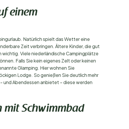
uf einem
ngurlaub. Natürlich spielt das Wetter eine
erbare Zeit verbringen. Ältere Kinder, die gut
h wichtig. Viele niederländische Campingplätze
nen. Falls Sie kein eigenes Zelt oder keinen
enannte Glamping. Hier wohnen Sie
töckigen Lodge. So genießen Sie deutlich mehr
ag- und Abendessen anbietet – diese werden
en mit Schwimmbad