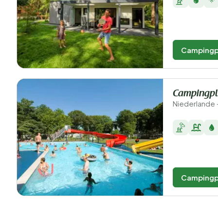
Campingp
Campingpl
Niederlande 
Campingp