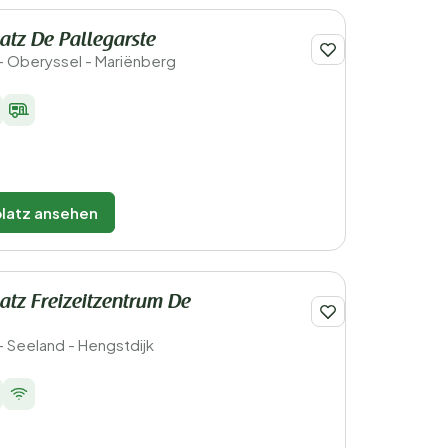
tz De Pallegarste
- Oberyssel - Mariënberg
latz ansehen
tz Freizeitzentrum De
- Seeland - Hengstdijk