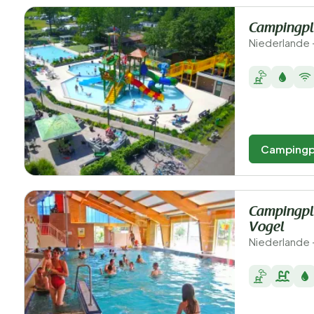
Campingpla
Niederlande 
Campingp
Campingpla
Vogel
Niederlande 