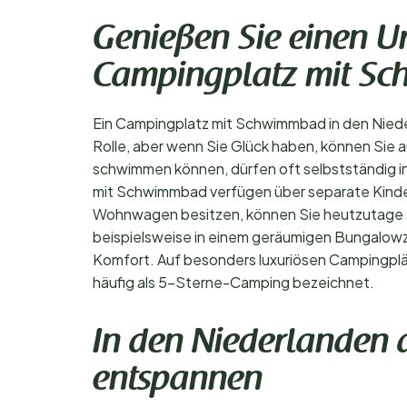
Genießen Sie einen U
Campingplatz mit S
Ein Campingplatz mit Schwimmbad in den Nieder
Rolle, aber wenn Sie Glück haben, können Sie 
schwimmen können, dürfen oft selbstständig in
mit Schwimmbad verfügen über separate Kinderb
Wohnwagen besitzen, können Sie heutzutage a
beispielsweise in einem geräumigen Bungalowze
Komfort. Auf besonders luxuriösen Campingplä
häufig als 5-Sterne-Camping bezeichnet.
In den Niederlanden
entspannen