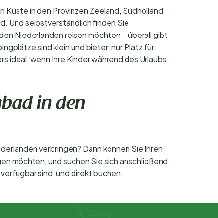
n Küste in den Provinzen Zeeland, Südholland
. Und selbstverständlich finden Sie
 den Niederlanden reisen möchten – überall gibt
gplätze sind klein und bieten nur Platz für
s ideal, wenn Ihre Kinder während des Urlaubs
mbad in den
ederlanden verbringen? Dann können Sie Ihren
ingen möchten, und suchen Sie sich anschließend
verfügbar sind, und direkt buchen.