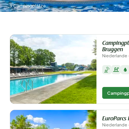
9 Campingplätze
Campingpl
Bruggen
Niederlande 
Campingp
EuroParcs 
Niederlande 