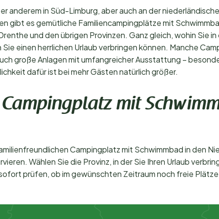
r anderem in Süd-Limburg, aber auch an der niederländische
gen gibt es gemütliche Familiencampingplätze mit Schwimmbad
renthe und den übrigen Provinzen. Ganz gleich, wohin Sie in
Sie einen herrlichen Urlaub verbringen können. Manche Campin
auch große Anlagen mit umfangreicher Ausstattung – besonder
hkeit dafür ist bei mehr Gästen natürlich größer.
en Campingplatz mit Schwim
familienfreundlichen Campingplatz mit Schwimmbad in den Ni
vieren. Wählen Sie die Provinz, in der Sie Ihren Urlaub verbr
fort prüfen, ob im gewünschten Zeitraum noch freie Plätze 