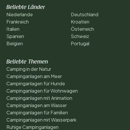
Beliebte Länder
Niederlande
Deutschland
Frankreich
Kroatien
Italien
Österreich
Spanien
Schweiz
Belgien
Portugal
Beliebte Themen
Camping in der Natur
Campinganlagen am Meer
Campinganlagen für Hunde
Campinganlagen für Wohnwagen
Campinganlagen mit Animation
Campinganlagen am Wasser
Campinganlagen für Familien
Campinganlagen mit Wasserpark
Ruhige Campinganlagen