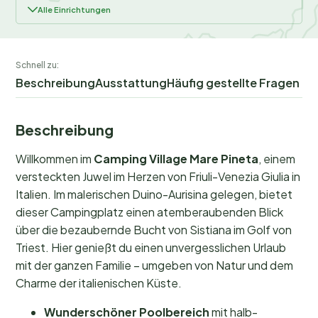
Alle Einrichtungen
Schnell zu:
Beschreibung
Ausstattung
Häufig gestellte Fragen
Beschreibung
Willkommen im
Camping Village Mare Pineta
, einem
versteckten Juwel im Herzen von Friuli-Venezia Giulia in
Italien. Im malerischen Duino-Aurisina gelegen, bietet
dieser Campingplatz einen atemberaubenden Blick
über die bezaubernde Bucht von Sistiana im Golf von
Triest. Hier genießt du einen unvergesslichen Urlaub
mit der ganzen Familie – umgeben von Natur und dem
Charme der italienischen Küste.
Wunderschöner Poolbereich
mit halb-