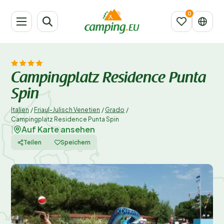
Campingplatz Residence Punta
Spin
Italien
/
Friaul-Julisch Venetien
/
Grado
/
Campingplatz Residence Punta Spin
Auf Karte ansehen
|
Teilen
Speichern