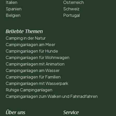
Italien
Österreich
Spanien
Schweiz
Belgien
Portugal
Beliebte Themen
Camping in der Natur
Campinganlagen am Meer
Campinganlagen für Hunde
Campinganlagen für Wohnwagen
Campinganlagen mit Animation
Campinganlagen am Wasser
Campinganlagen für Familien
Campinganlagen mit Wasserpark
Ruhige Campinganlagen
Campinganlagen zum Walken und Fahrradfahren
Über uns
Service