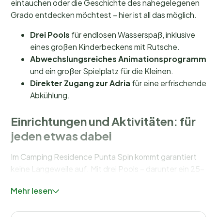
eintauchen oder die Geschichte des nahegelegenen
Grado entdecken möchtest – hier ist all das möglich.
Drei Pools
für endlosen Wasserspaß, inklusive
eines großen Kinderbeckens mit Rutsche.
Abwechslungsreiches Animationsprogramm
und ein großer Spielplatz für die Kleinen.
Direkter Zugang zur Adria
für eine erfrischende
Abkühlung.
Einrichtungen und Aktivitäten: für
jeden etwas dabei
Im Camping Residence Punta Spin kommt garantiert
keine Langeweile auf. Mit drei Pools – darunter ein 25-
Meter-Becken und ein teilweise überdachtes
Mehr lesen
Schwimmbad – findest du immer einen Ort zum
Abkühlen. Für die Kleinsten gibt es ein großes