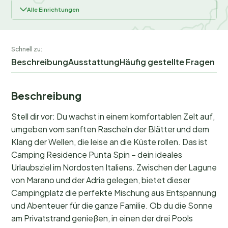
Alle Einrichtungen
Schnell zu:
Beschreibung
Ausstattung
Häufig gestellte Fragen
Beschreibung
Stell dir vor: Du wachst in einem komfortablen Zelt auf,
umgeben vom sanften Rascheln der Blätter und dem
Klang der Wellen, die leise an die Küste rollen. Das ist
Camping Residence Punta Spin – dein ideales
Urlaubsziel im Nordosten Italiens. Zwischen der Lagune
von Marano und der Adria gelegen, bietet dieser
Campingplatz die perfekte Mischung aus Entspannung
und Abenteuer für die ganze Familie. Ob du die Sonne
am Privatstrand genießen, in einen der drei Pools