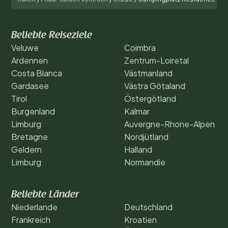
Beliebte Reiseziele
Veluwe
Coimbra
Ardennen
Zentrum-Loiretal
Costa Blanca
Västmanland
Gardasee
Västra Götaland
Tirol
Östergötland
Burgenland
Kalmar
Limburg
Auvergne-Rhone-Alpen
Bretagne
Nordjütland
Geldern
Halland
Limburg
Normandie
Beliebte Länder
Niederlande
Deutschland
Frankreich
Kroatien