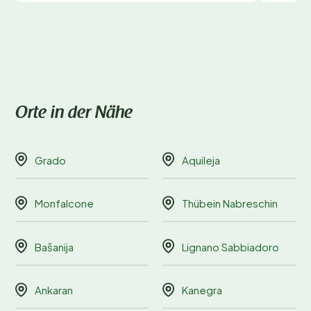
Orte in der Nähe
Grado
Aquileja
Monfalcone
Thübein Nabreschin
Bašanija
Lignano Sabbiadoro
Ankaran
Kanegra