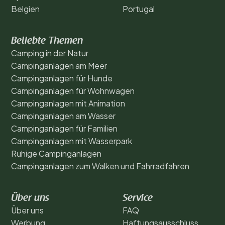
Belgien
Portugal
Beliebte Themen
Camping in der Natur
Campinganlagen am Meer
Campinganlagen für Hunde
Campinganlagen für Wohnwagen
Campinganlagen mit Animation
Campinganlagen am Wasser
Campinganlagen für Familien
Campinganlagen mit Wasserpark
Ruhige Campinganlagen
Campinganlagen zum Walken und Fahrradfahren
Über uns
Service
Über uns
FAQ
Werbung
Haftungsausschluss