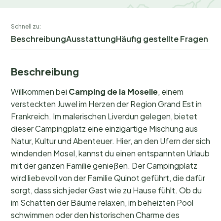
Schnell zu:
Beschreibung
Ausstattung
Häufig gestellte Fragen
Beschreibung
Willkommen bei
Camping de la Moselle
, einem
versteckten Juwel im Herzen der Region Grand Est in
Frankreich. Im malerischen Liverdun gelegen, bietet
dieser Campingplatz eine einzigartige Mischung aus
Natur, Kultur und Abenteuer. Hier, an den Ufern der sich
windenden Mosel, kannst du einen entspannten Urlaub
mit der ganzen Familie genießen. Der Campingplatz
wird liebevoll von der Familie Quinot geführt, die dafür
sorgt, dass sich jeder Gast wie zu Hause fühlt. Ob du
im Schatten der Bäume relaxen, im beheizten Pool
schwimmen oder den historischen Charme des