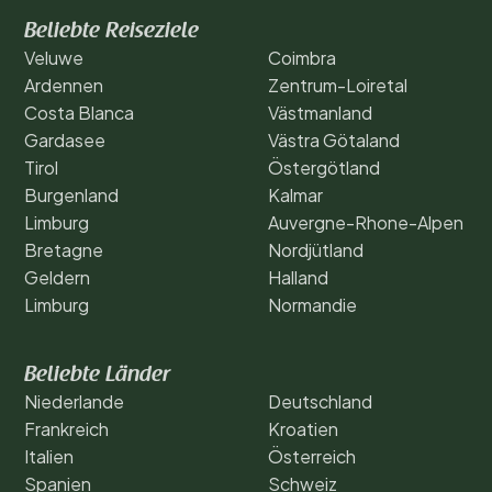
Beliebte Reiseziele
Veluwe
Coimbra
Ardennen
Zentrum-Loiretal
Costa Blanca
Västmanland
Gardasee
Västra Götaland
Tirol
Östergötland
Burgenland
Kalmar
Limburg
Auvergne-Rhone-Alpen
Bretagne
Nordjütland
Geldern
Halland
Limburg
Normandie
Beliebte Länder
Niederlande
Deutschland
Frankreich
Kroatien
Italien
Österreich
Spanien
Schweiz