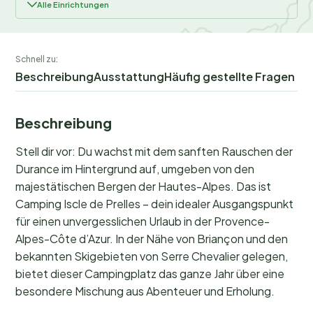
Alle Einrichtungen
Schnell zu:
Beschreibung
Ausstattung
Häufig gestellte Fragen
Beschreibung
Stell dir vor: Du wachst mit dem sanften Rauschen der
Durance im Hintergrund auf, umgeben von den
majestätischen Bergen der Hautes-Alpes. Das ist
Camping Iscle de Prelles – dein idealer Ausgangspunkt
für einen unvergesslichen Urlaub in der Provence-
Alpes-Côte d’Azur. In der Nähe von Briançon und den
bekannten Skigebieten von Serre Chevalier gelegen,
bietet dieser Campingplatz das ganze Jahr über eine
besondere Mischung aus Abenteuer und Erholung.