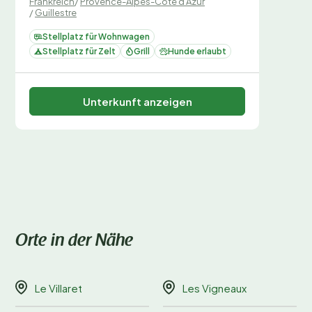
Frankreich
/
Provence-Alpes-Côte d'Azur
/
Guillestre
Stellplatz für Wohnwagen
Stellplatz für Zelt
Grill
Hunde erlaubt
Unterkunft anzeigen
Orte in der Nähe
Le Villaret
Les Vigneaux