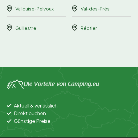
Vallouise-Pelvoux
Val-des-Prés
Guillestre
Réotier
Die Vorteile von Camping.eu
Aktuell & verlässlich
Direkt buchen
Günstige Preise