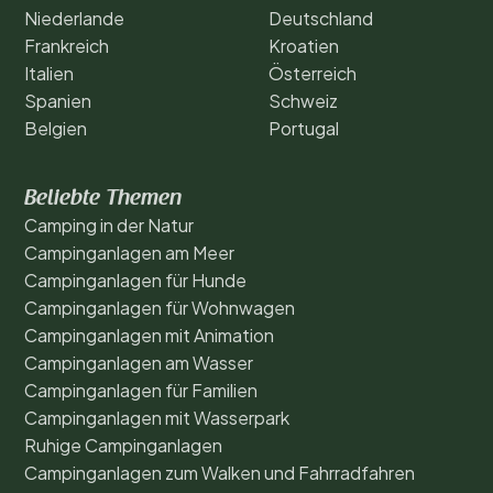
Niederlande
Deutschland
Frankreich
Kroatien
Italien
Österreich
Spanien
Schweiz
Belgien
Portugal
Beliebte Themen
Camping in der Natur
Campinganlagen am Meer
Campinganlagen für Hunde
Campinganlagen für Wohnwagen
Campinganlagen mit Animation
Campinganlagen am Wasser
Campinganlagen für Familien
Campinganlagen mit Wasserpark
Ruhige Campinganlagen
Campinganlagen zum Walken und Fahrradfahren