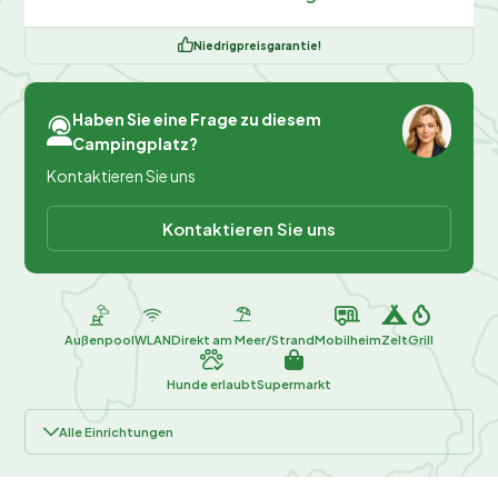
Niedrigpreisgarantie!
Haben Sie eine Frage zu diesem
Campingplatz?
Kontaktieren Sie uns
Kontaktieren Sie uns
Außenpool
WLAN
Direkt am Meer/Strand
Mobilheim
Zelt
Grill
Hunde erlaubt
Supermarkt
Alle Einrichtungen