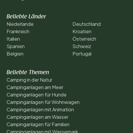
Beliebte Länder
Niederlande
Deutschland
Frankreich
Kroatien
Italien
Österreich
Spanien
Schweiz
Belgien
Portugal
Beliebte Themen
Camping in der Natur
Campinganlagen am Meer
Campinganlagen für Hunde
Campinganlagen für Wohnwagen
Campinganlagen mit Animation
Campinganlagen am Wasser
Campinganlagen für Familien
Campinganlagen mit Wasserpark