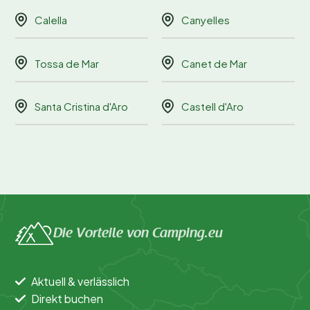
Calella
Canyelles
Tossa de Mar
Canet de Mar
Santa Cristina d'Aro
Castell d'Aro
Die Vorteile von Camping.eu
Aktuell & verlässlich
Direkt buchen