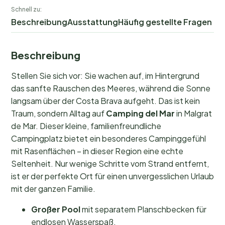
Schnell zu:
Beschreibung
Ausstattung
Häufig gestellte Fragen
Beschreibung
Stellen Sie sich vor: Sie wachen auf, im Hintergrund
das sanfte Rauschen des Meeres, während die Sonne
langsam über der Costa Brava aufgeht. Das ist kein
Traum, sondern Alltag auf
Camping del Mar
in Malgrat
de Mar. Dieser kleine, familienfreundliche
Campingplatz bietet ein besonderes Campinggefühl
mit Rasenflächen – in dieser Region eine echte
Seltenheit. Nur wenige Schritte vom Strand entfernt,
ist er der perfekte Ort für einen unvergesslichen Urlaub
mit der ganzen Familie.
Großer Pool
mit separatem Planschbecken für
endlosen Wasserspaß.