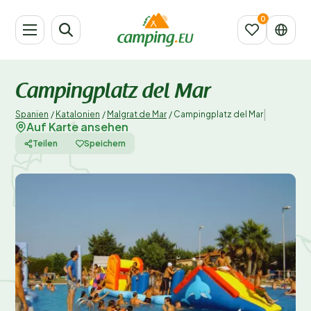
Campingplatz del Mar
|
Spanien
/
Katalonien
/
Malgrat de Mar
/
Campingplatz del Mar
Auf Karte ansehen
Teilen
Speichern