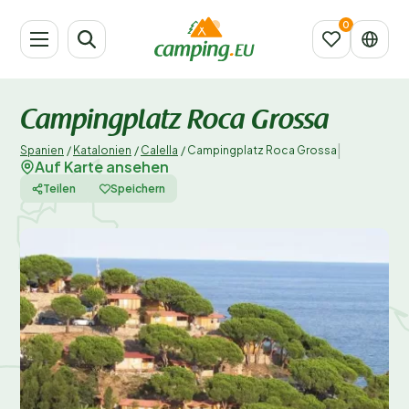
Campingplatz Roca Grossa
|
Spanien
/
Katalonien
/
Calella
/
Campingplatz Roca Grossa
Auf Karte ansehen
Teilen
Speichern