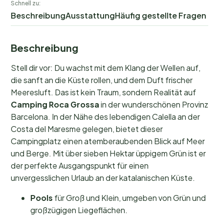
Schnell zu:
Beschreibung
Ausstattung
Häufig gestellte Fragen
Beschreibung
Stell dir vor: Du wachst mit dem Klang der Wellen auf,
die sanft an die Küste rollen, und dem Duft frischer
Meeresluft. Das ist kein Traum, sondern Realität auf
Camping Roca Grossa
in der wunderschönen Provinz
Barcelona. In der Nähe des lebendigen Calella an der
Costa del Maresme gelegen, bietet dieser
Campingplatz einen atemberaubenden Blick auf Meer
und Berge. Mit über sieben Hektar üppigem Grün ist er
der perfekte Ausgangspunkt für einen
unvergesslichen Urlaub an der katalanischen Küste.
Pools
für Groß und Klein, umgeben von Grün und
großzügigen Liegeflächen.