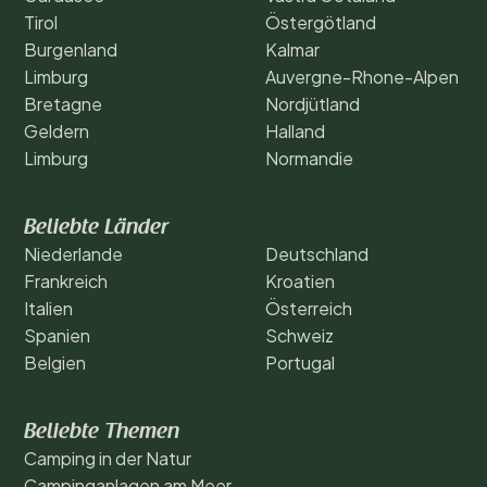
Tirol
Östergötland
Burgenland
Kalmar
Limburg
Auvergne-Rhone-Alpen
Bretagne
Nordjütland
Geldern
Halland
Limburg
Normandie
Beliebte Länder
Niederlande
Deutschland
Frankreich
Kroatien
Italien
Österreich
Spanien
Schweiz
Belgien
Portugal
Beliebte Themen
Camping in der Natur
Campinganlagen am Meer