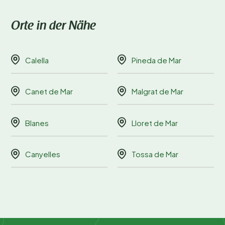
Orte in der Nähe
Calella
Pineda de Mar
Canet de Mar
Malgrat de Mar
Blanes
Lloret de Mar
Canyelles
Tossa de Mar