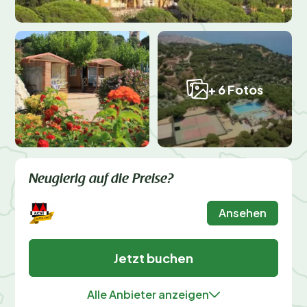
+ 6 Fotos
Neugierig auf die Preise?
Ansehen
Jetzt buchen
Alle Anbieter anzeigen