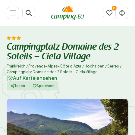
Campingplatz Domaine des 2
Soleils – Ciela Village
Frankreich
/
Provence-Alpes-Côte d'Azur
/
Hochalpen
/
Serres
/
Campingplatz Domaine des 2 Soleils – Ciela Village
Auf Karte ansehen
|
Teilen
Speichern