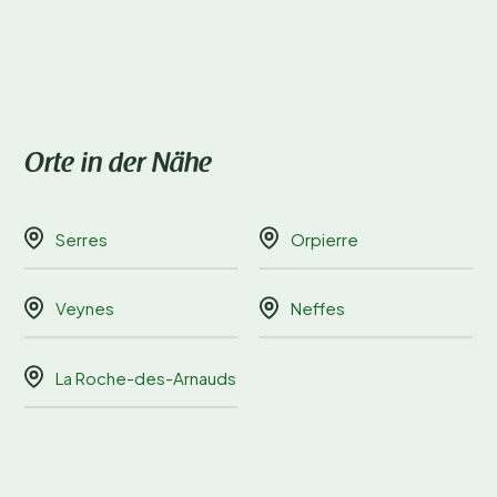
Orte in der Nähe
Serres
Orpierre
Veynes
Neffes
La Roche-des-Arnauds