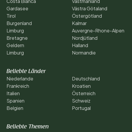
Costa Blanca
Västmanland
Gardasee
Västra Götaland
Tirol
Östergötland
Burgenland
Kalmar
Limburg
Auvergne-Rhone-Alpen
Bretagne
Nordjütland
Geldern
Halland
Limburg
Normandie
Beliebte Länder
Niederlande
Deutschland
Frankreich
Kroatien
Italien
Österreich
Spanien
Schweiz
Belgien
Portugal
Beliebte Themen