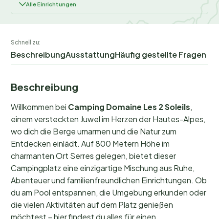
Alle Einrichtungen
Schnell zu:
Beschreibung
Ausstattung
Häufig gestellte Fragen
Beschreibung
Willkommen bei
Camping Domaine Les 2 Soleils
,
einem versteckten Juwel im Herzen der Hautes-Alpes,
wo dich die Berge umarmen und die Natur zum
Entdecken einlädt. Auf 800 Metern Höhe im
charmanten Ort Serres gelegen, bietet dieser
Campingplatz eine einzigartige Mischung aus Ruhe,
Abenteuer und familienfreundlichen Einrichtungen. Ob
du am Pool entspannen, die Umgebung erkunden oder
die vielen Aktivitäten auf dem Platz genießen
möchtest – hier findest du alles für einen