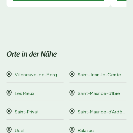
Orte in der Nähe
Villeneuve-de-Berg
Saint-Jean-le-Centenier
Les Rieux
Saint-Maurice-d'Ibie
Saint-Privat
Saint-Maurice-d'Ardèche
Ucel
Balazuc