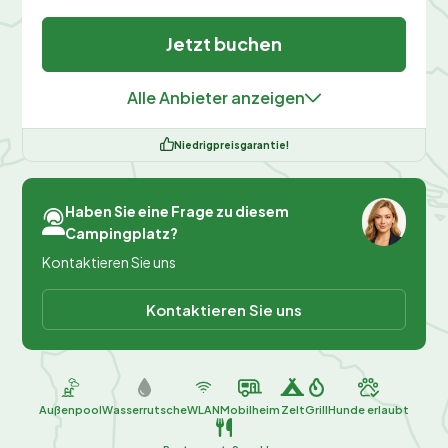
Jetzt buchen
Alle Anbieter anzeigen
Niedrigpreisgarantie!
Haben Sie eine Frage zu diesem
Campingplatz?
Kontaktieren Sie uns
Kontaktieren Sie uns
Außenpool
Wasserrutsche
WLAN
Mobilheim
Zelt
Grill
Hunde erlaubt