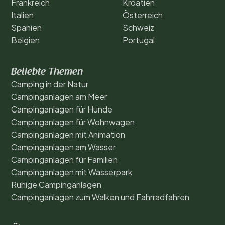
Frankreich
Kroatien
Italien
Österreich
Spanien
Schweiz
Belgien
Portugal
Beliebte Themen
Camping in der Natur
Campinganlagen am Meer
Campinganlagen für Hunde
Campinganlagen für Wohnwagen
Campinganlagen mit Animation
Campinganlagen am Wasser
Campinganlagen für Familien
Campinganlagen mit Wasserpark
Ruhige Campinganlagen
Campinganlagen zum Walken und Fahrradfahren