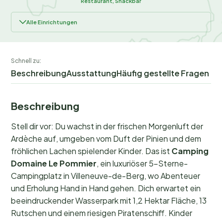
Restaurant, Snackbar
Alle Einrichtungen
Schnell zu:
Beschreibung
Ausstattung
Häufig gestellte Fragen
Beschreibung
Stell dir vor: Du wachst in der frischen Morgenluft der
Ardèche auf, umgeben vom Duft der Pinien und dem
fröhlichen Lachen spielender Kinder. Das ist
Camping
Domaine Le Pommier
, ein luxuriöser 5-Sterne-
Campingplatz in Villeneuve-de-Berg, wo Abenteuer
und Erholung Hand in Hand gehen. Dich erwartet ein
beeindruckender Wasserpark mit 1,2 Hektar Fläche, 13
Rutschen und einem riesigen Piratenschiff. Kinder