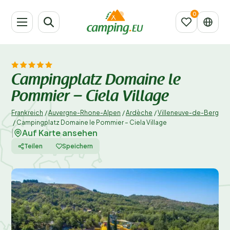
Campingplatz Domaine le
Pommier – Ciela Village
Frankreich
/
Auvergne-Rhone-Alpen
/
Ardèche
/
Villeneuve-de-Berg
/
Campingplatz Domaine le Pommier – Ciela Village
Auf Karte ansehen
|
Teilen
Speichern