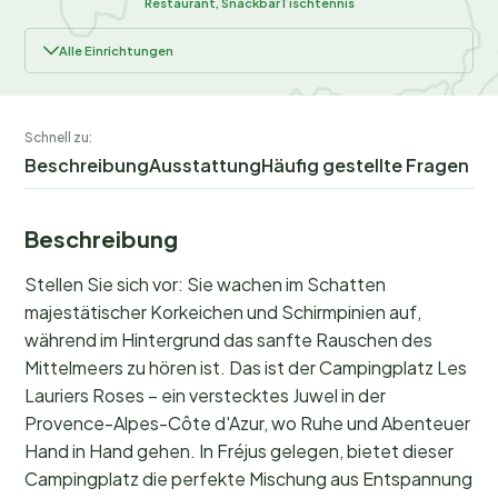
Restaurant, Snackbar
Tischtennis
Alle Einrichtungen
Schnell zu:
Beschreibung
Ausstattung
Häufig gestellte Fragen
Beschreibung
Stellen Sie sich vor: Sie wachen im Schatten
majestätischer Korkeichen und Schirmpinien auf,
während im Hintergrund das sanfte Rauschen des
Mittelmeers zu hören ist. Das ist der Campingplatz Les
Lauriers Roses – ein verstecktes Juwel in der
Provence-Alpes-Côte d'Azur, wo Ruhe und Abenteuer
Hand in Hand gehen. In Fréjus gelegen, bietet dieser
Campingplatz die perfekte Mischung aus Entspannung