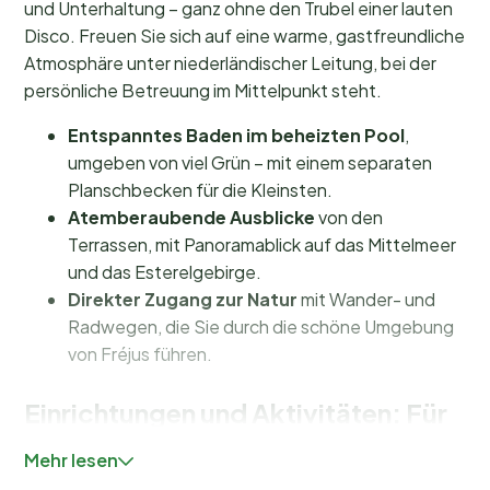
und Unterhaltung – ganz ohne den Trubel einer lauten
Disco. Freuen Sie sich auf eine warme, gastfreundliche
Atmosphäre unter niederländischer Leitung, bei der
persönliche Betreuung im Mittelpunkt steht.
Entspanntes Baden im beheizten Pool
,
umgeben von viel Grün – mit einem separaten
Planschbecken für die Kleinsten.
Atemberaubende Ausblicke
von den
Terrassen, mit Panoramablick auf das Mittelmeer
und das Esterelgebirge.
Direkter Zugang zur Natur
mit Wander- und
Radwegen, die Sie durch die schöne Umgebung
von Fréjus führen.
Einrichtungen und Aktivitäten: Für
jeden etwas dabei
Mehr lesen