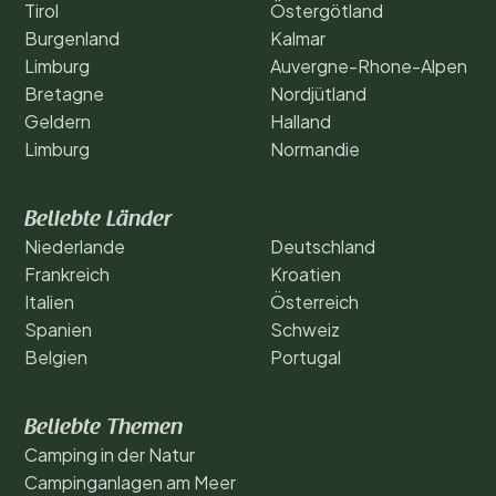
Tirol
Östergötland
Burgenland
Kalmar
Limburg
Auvergne-Rhone-Alpen
Bretagne
Nordjütland
Geldern
Halland
Limburg
Normandie
Beliebte Länder
Niederlande
Deutschland
Frankreich
Kroatien
Italien
Österreich
Spanien
Schweiz
Belgien
Portugal
Beliebte Themen
Camping in der Natur
Campinganlagen am Meer