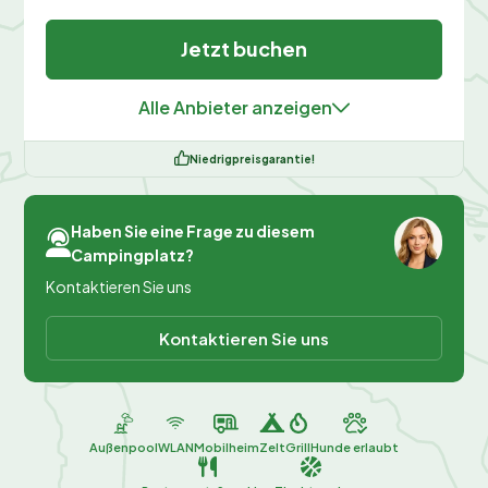
Jetzt buchen
Alle Anbieter anzeigen
Niedrigpreisgarantie!
Haben Sie eine Frage zu diesem
Campingplatz?
Kontaktieren Sie uns
Kontaktieren Sie uns
Außenpool
WLAN
Mobilheim
Zelt
Grill
Hunde erlaubt