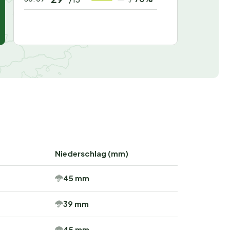
Niederschlag (mm)
45 mm
39 mm
45 mm