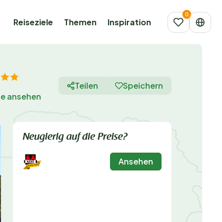
Reiseziele
Themen
Inspiration
Teilen
Speichern
te ansehen
Neugierig auf die Preise?
Ansehen