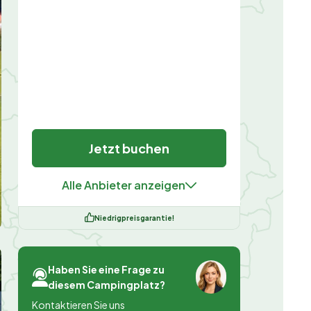
Jetzt buchen
Alle Anbieter anzeigen
Niedrigpreisgarantie!
Haben Sie eine Frage zu
diesem Campingplatz?
Kontaktieren Sie uns