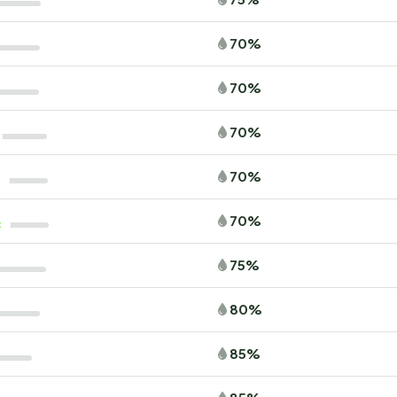
70%
70%
70%
70%
70%
75%
80%
85%