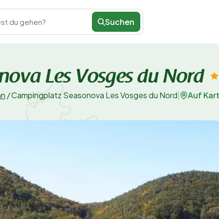
Suchen
st du gehen?
nova Les Vosges du Nord
Auf Kar
nn
/
Campingplatz Seasonova Les Vosges du Nord
|