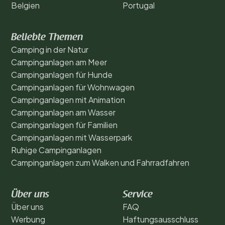
Belgien
Portugal
Beliebte Themen
Camping in der Natur
Campinganlagen am Meer
Campinganlagen für Hunde
Campinganlagen für Wohnwagen
Campinganlagen mit Animation
Campinganlagen am Wasser
Campinganlagen für Familien
Campinganlagen mit Wasserpark
Ruhige Campinganlagen
Campinganlagen zum Walken und Fahrradfahren
Über uns
Service
Über uns
FAQ
Werbung
Haftungsausschluss