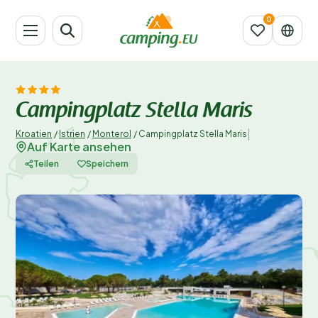
Campingplatz Stella Maris
|
Kroatien
/
Istrien
/
Monterol
/
Campingplatz Stella Maris
Auf Karte ansehen
Teilen
Speichern