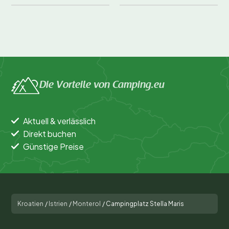
Die Vorteile von Camping.eu
Aktuell & verlässlich
Direkt buchen
Günstige Preise
Kroatien
/
Istrien
/
Monterol
/
Campingplatz Stella Maris