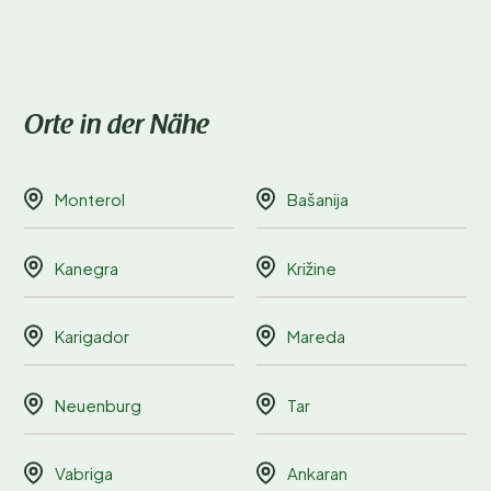
Orte in der Nähe
Monterol
Bašanija
Kanegra
Križine
Karigador
Mareda
Neuenburg
Tar
Vabriga
Ankaran