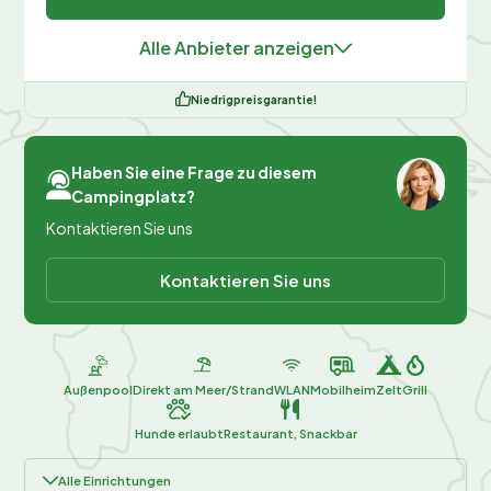
Alle Anbieter anzeigen
Niedrigpreisgarantie!
Haben Sie eine Frage zu diesem
Campingplatz?
Kontaktieren Sie uns
Kontaktieren Sie uns
Außenpool
Direkt am Meer/Strand
WLAN
Mobilheim
Zelt
Grill
Hunde erlaubt
Restaurant, Snackbar
Alle Einrichtungen