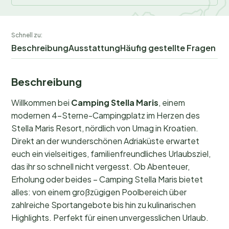
Schnell zu:
Beschreibung
Ausstattung
Häufig gestellte Fragen
Beschreibung
Willkommen bei
Camping Stella Maris
, einem
modernen 4-Sterne-Campingplatz im Herzen des
Stella Maris Resort, nördlich von Umag in Kroatien.
Direkt an der wunderschönen Adriaküste erwartet
euch ein vielseitiges, familienfreundliches Urlaubsziel,
das ihr so schnell nicht vergesst. Ob Abenteuer,
Erholung oder beides – Camping Stella Maris bietet
alles: von einem großzügigen Poolbereich über
zahlreiche Sportangebote bis hin zu kulinarischen
Highlights. Perfekt für einen unvergesslichen Urlaub.