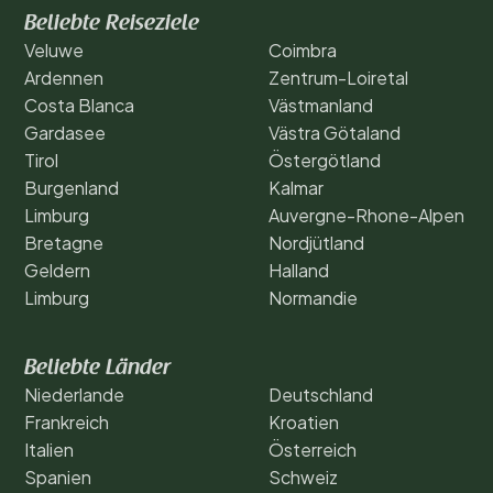
Beliebte Reiseziele
Veluwe
Coimbra
Ardennen
Zentrum-Loiretal
Costa Blanca
Västmanland
Gardasee
Västra Götaland
Tirol
Östergötland
Burgenland
Kalmar
Limburg
Auvergne-Rhone-Alpen
Bretagne
Nordjütland
Geldern
Halland
Limburg
Normandie
Beliebte Länder
Niederlande
Deutschland
Frankreich
Kroatien
Italien
Österreich
Spanien
Schweiz