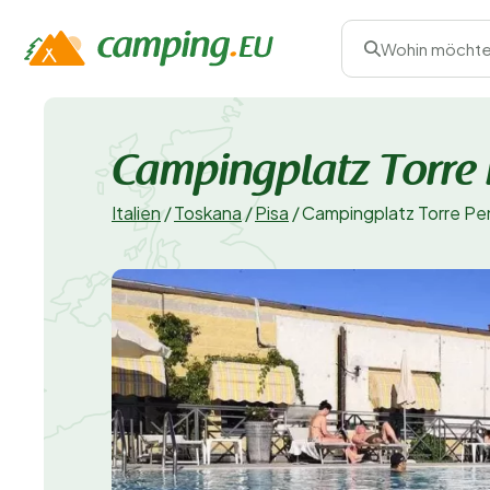
Wohin möchte
Campingplatz Torre
Italien
/
Toskana
/
Pisa
/
Campingplatz Torre P