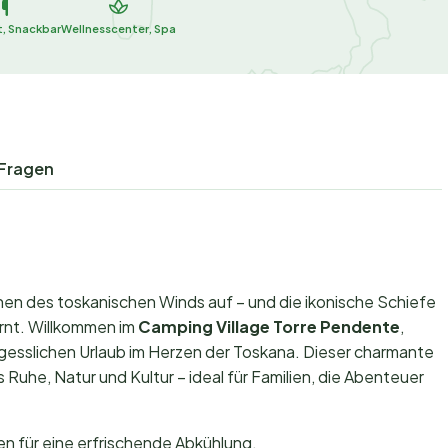
, Snackbar
Wellnesscenter, Spa
 Fragen
hen des toskanischen Winds auf – und die ikonische Schiefe
ernt. Willkommen im
Camping Village Torre Pendente
,
gesslichen Urlaub im Herzen der Toskana. Dieser charmante
Ruhe, Natur und Kultur – ideal für Familien, die Abenteuer
 für eine erfrischende Abkühlung.