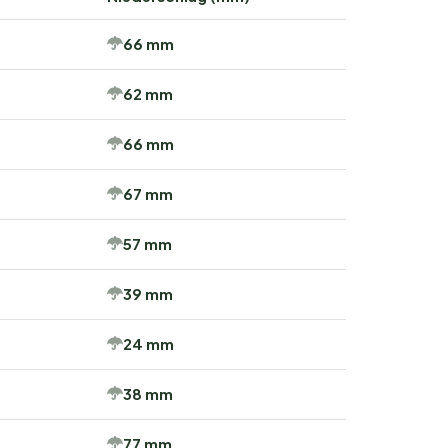
66 mm
62 mm
66 mm
67 mm
57 mm
39 mm
24 mm
38 mm
77 mm