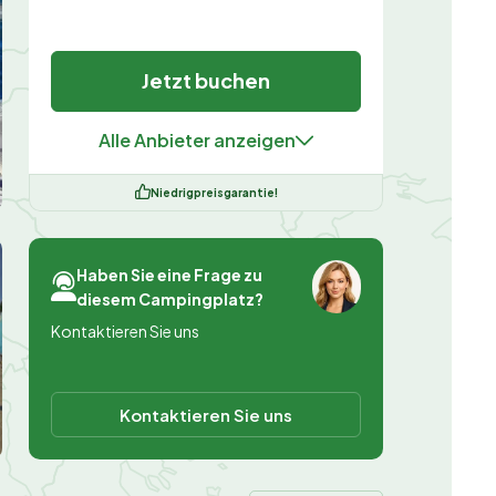
Jetzt buchen
Alle Anbieter anzeigen
Niedrigpreisgarantie!
Haben Sie eine Frage zu
diesem Campingplatz?
Kontaktieren Sie uns
Kontaktieren Sie uns