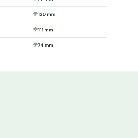
120 mm
111 mm
74 mm