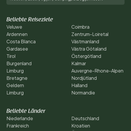
Beliebte Reiseziele
Veluwe
Coimbra
Ardennen
Zentrum-Loiretal
Costa Blanca
Västmanland
Gardasee
Västra Götaland
Tirol
Östergötland
Burgenland
Kalmar
Limburg
Auvergne-Rhone-Alpen
Bretagne
Nordjütland
Geldern
Halland
Limburg
Normandie
Beliebte Länder
Niederlande
Deutschland
Frankreich
Kroatien