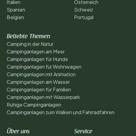
Italien
Österreich
Spanien
Schweiz
Belgien
Portugal
Beliebte Themen
Camping in der Natur
Campinganlagen am Meer
Campinganlagen für Hunde
Campinganlagen für Wohnwagen
Campinganlagen mit Animation
Campinganlagen am Wasser
Campinganlagen für Familien
Campinganlagen mit Wasserpark
Ruhige Campinganlagen
Campinganlagen zum Walken und Fahrradfahren
Über uns
Service