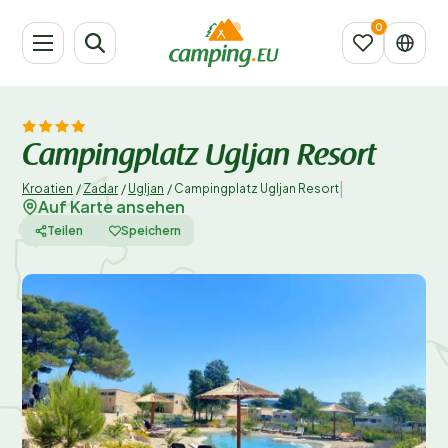
Campingplatz Ugljan Resort
|
Kroatien
/
Zadar
/
Ugljan
/
Campingplatz Ugljan Resort
Auf Karte ansehen
Teilen
Speichern