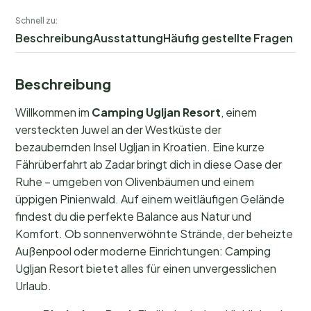
Schnell zu:
Beschreibung
Ausstattung
Häufig gestellte Fragen
Beschreibung
Willkommen im
Camping Ugljan Resort
, einem
versteckten Juwel an der Westküste der
bezaubernden Insel Ugljan in Kroatien. Eine kurze
Fährüberfahrt ab Zadar bringt dich in diese Oase der
Ruhe – umgeben von Olivenbäumen und einem
üppigen Pinienwald. Auf einem weitläufigen Gelände
findest du die perfekte Balance aus Natur und
Komfort. Ob sonnenverwöhnte Strände, der beheizte
Außenpool oder moderne Einrichtungen: Camping
Ugljan Resort bietet alles für einen unvergesslichen
Urlaub.