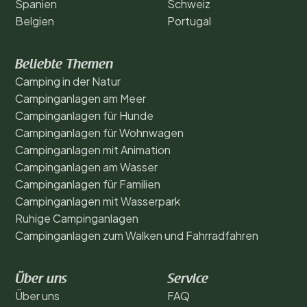
Spanien
Schweiz
Belgien
Portugal
Beliebte Themen
Camping in der Natur
Campinganlagen am Meer
Campinganlagen für Hunde
Campinganlagen für Wohnwagen
Campinganlagen mit Animation
Campinganlagen am Wasser
Campinganlagen für Familien
Campinganlagen mit Wasserpark
Ruhige Campinganlagen
Campinganlagen zum Walken und Fahrradfahren
Über uns
Service
Über uns
FAQ