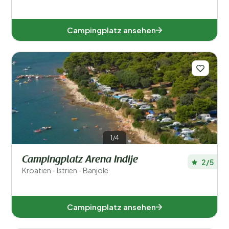
Campingplatz ansehen
1/4
Campingplatz Arena Indije
2/5
Kroatien - Istrien - Banjole
Campingplatz ansehen