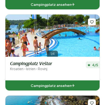
Campingplatz ansehen
1/4
Campingplatz Veštar
4/5
Kroatien - Istrien - Rovinj
Campingplatz ansehen