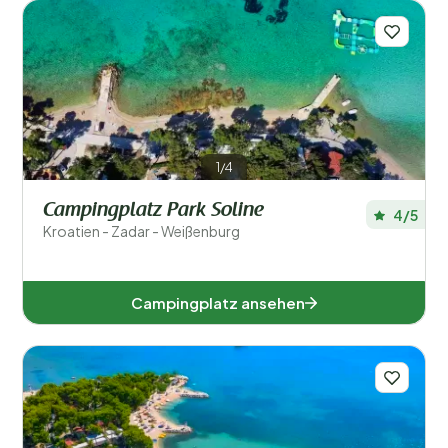
1/4
Campingplatz Park Soline
4/5
Kroatien - Zadar - Weißenburg
Campingplatz ansehen