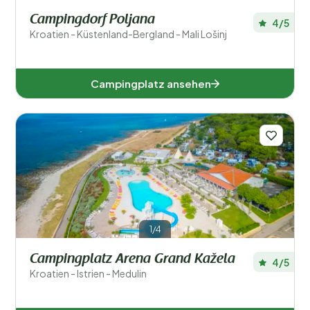
Campingdorf Poljana
4/5
Kroatien - Küstenland-Bergland - Mali Lošinj
Campingplatz ansehen
1/4
Campingplatz Arena Grand Kažela
4/5
Kroatien - Istrien - Medulin