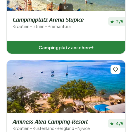
1/4
Campingplatz Arena Stupice
2/5
Kroatien - Istrien - Premantura
Campingplatz ansehen
1/4
Aminess Atea Camping-Resort
4/5
Kroatien - Küstenland-Bergland - Njivice