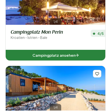
1/4
Campingplatz Mon Perin
4/5
Kroatien - Istrien - Bale
Campingplatz ansehen
1/4