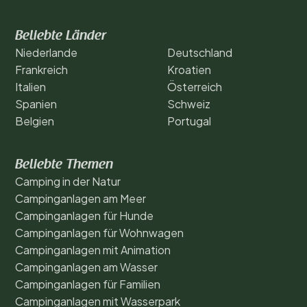
Beliebte Länder
Niederlande
Deutschland
Frankreich
Kroatien
Italien
Österreich
Spanien
Schweiz
Belgien
Portugal
Beliebte Themen
Camping in der Natur
Campinganlagen am Meer
Campinganlagen für Hunde
Campinganlagen für Wohnwagen
Campinganlagen mit Animation
Campinganlagen am Wasser
Campinganlagen für Familien
Campinganlagen mit Wasserpark