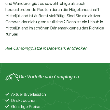
und Wanderer gibt es sowohl ruhige als auch
herausfordernde Routen durch die Hügellandschaft.
Mitteljütland ist äußerst vielfältig. Sind Sie ein aktiver
Camper, der nicht gerne stillsitzt? Dann ist ein Urlaub in
Mitteljütland im schönen Dänemark genau das Richtige
für Sie!
Alle Campingplätze in Dänemark entdecken
Die Vorteile von Camping.eu
Aktuell & verlässlich
Direkt buchen
Günstige Preise