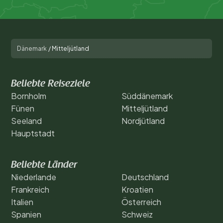
Dänemark
/
Mitteljütland
Beliebte Reiseziele
Bornholm
Süddänemark
Fünen
Mitteljütland
Seeland
Nordjütland
Hauptstadt
Beliebte Länder
Niederlande
Deutschland
Frankreich
Kroatien
Italien
Österreich
Spanien
Schweiz