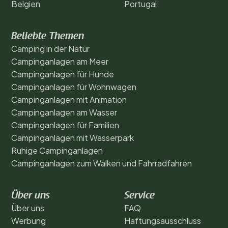
Belgien
Portugal
Beliebte Themen
Camping in der Natur
Campinganlagen am Meer
Campinganlagen für Hunde
Campinganlagen für Wohnwagen
Campinganlagen mit Animation
Campinganlagen am Wasser
Campinganlagen für Familien
Campinganlagen mit Wasserpark
Ruhige Campinganlagen
Campinganlagen zum Walken und Fahrradfahren
Über uns
Service
Über uns
FAQ
Werbung
Haftungsausschluss