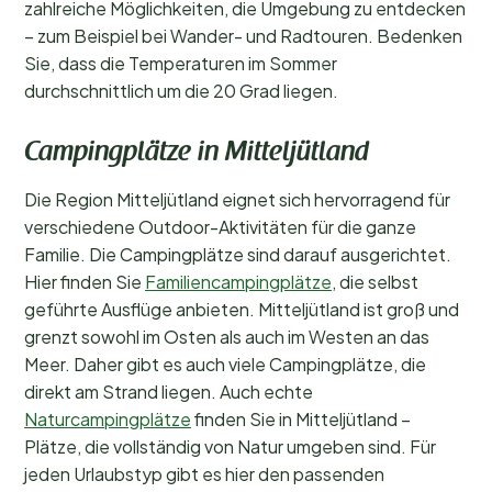
zahlreiche Möglichkeiten, die Umgebung zu entdecken
– zum Beispiel bei Wander- und Radtouren. Bedenken
Sie, dass die Temperaturen im Sommer
durchschnittlich um die 20 Grad liegen.
Campingplätze in Mitteljütland
Die Region Mitteljütland eignet sich hervorragend für
verschiedene Outdoor-Aktivitäten für die ganze
Familie. Die Campingplätze sind darauf ausgerichtet.
Hier finden Sie
Familiencampingplätze
, die selbst
geführte Ausflüge anbieten. Mitteljütland ist groß und
grenzt sowohl im Osten als auch im Westen an das
Meer. Daher gibt es auch viele Campingplätze, die
direkt am Strand liegen. Auch echte
Naturcampingplätze
finden Sie in Mitteljütland –
Plätze, die vollständig von Natur umgeben sind. Für
jeden Urlaubstyp gibt es hier den passenden