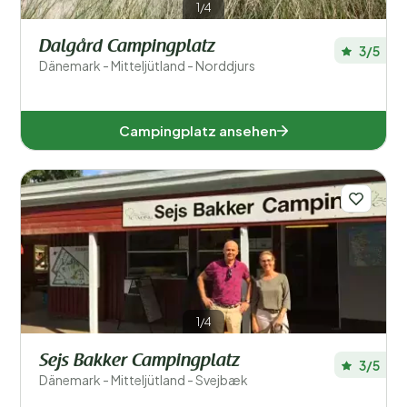
1/4
Dalgård Campingplatz
3/5
Dänemark - Mitteljütland - Norddjurs
Campingplatz ansehen
1/4
Sejs Bakker Campingplatz
3/5
Dänemark - Mitteljütland - Svejbæk