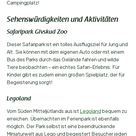
Campingplatz!
Sehenswürdigkeiten und Aktivitäten
Safaripark Givskud Zoo
Dieser Safaripark ist ein tolles Ausflugsziel für Jung und
Alt. Sie können mit dem eigenen Auto oder mit einem
Bus des Parks durch das Gelände fahren und wilde
Tiere beobachten – ein echtes Safari-Erlebnis. Für
Kinder gibt es zudem einen großen Spielplatz, der für
Begeisterung sorgt!
Legoland
Vom Süden Mitteljütlands aus ist
Legoland
bequem zu
erreichen. Übernachten im Ferienpark ist ebenfalls
möglich. Der Park selbst ist eine beeindruckende
Miniaturwelt aus Lego und begeistert Besucher jeden