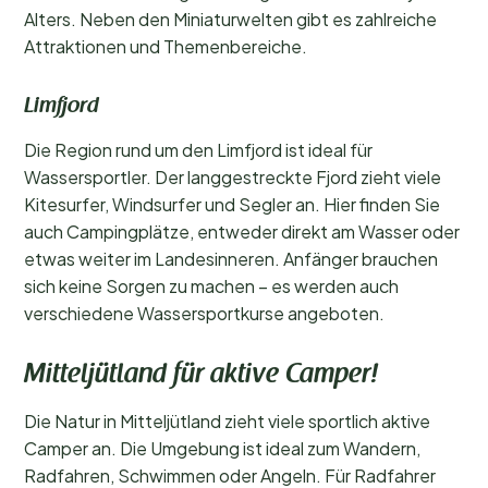
Alters. Neben den Miniaturwelten gibt es zahlreiche
Attraktionen und Themenbereiche.
Limfjord
Die Region rund um den Limfjord ist ideal für
Wassersportler. Der langgestreckte Fjord zieht viele
Kitesurfer, Windsurfer und Segler an. Hier finden Sie
auch Campingplätze, entweder direkt am Wasser oder
etwas weiter im Landesinneren. Anfänger brauchen
sich keine Sorgen zu machen – es werden auch
verschiedene Wassersportkurse angeboten.
Mitteljütland für aktive Camper!
Die Natur in Mitteljütland zieht viele sportlich aktive
Camper an. Die Umgebung ist ideal zum Wandern,
Radfahren, Schwimmen oder Angeln. Für Radfahrer