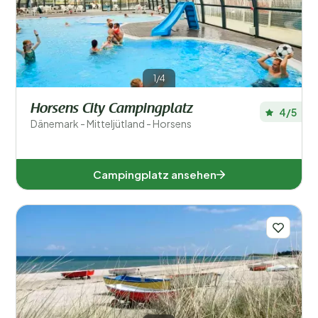
1/4
Horsens City Campingplatz
4/5
Dänemark - Mitteljütland - Horsens
Campingplatz ansehen