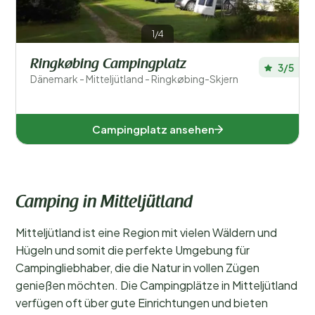
1/4
Ringkøbing Campingplatz
3/5
Dänemark - Mitteljütland - Ringkøbing-Skjern
Campingplatz ansehen
Camping in Mitteljütland
Mitteljütland ist eine Region mit vielen Wäldern und
Hügeln und somit die perfekte Umgebung für
Campingliebhaber, die die Natur in vollen Zügen
genießen möchten. Die Campingplätze in Mitteljütland
verfügen oft über gute Einrichtungen und bieten