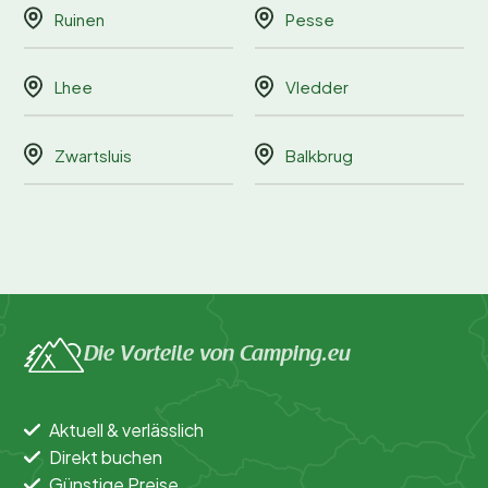
Ruinen
Pesse
Lhee
Vledder
Zwartsluis
Balkbrug
Die Vorteile von Camping.eu
Aktuell & verlässlich
Direkt buchen
Günstige Preise