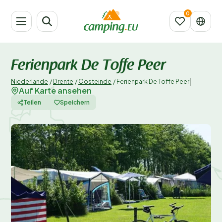
Ferienpark De Toffe Peer
|
Niederlande
/
Drente
/
Oosteinde
/
Ferienpark De Toffe Peer
Auf Karte ansehen
Teilen
Speichern