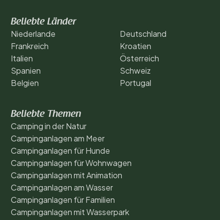
Beliebte Länder
Niederlande
Deutschland
Frankreich
Kroatien
Italien
Österreich
Spanien
Schweiz
Belgien
Portugal
Beliebte Themen
Camping in der Natur
Campinganlagen am Meer
Campinganlagen für Hunde
Campinganlagen für Wohnwagen
Campinganlagen mit Animation
Campinganlagen am Wasser
Campinganlagen für Familien
Campinganlagen mit Wasserpark