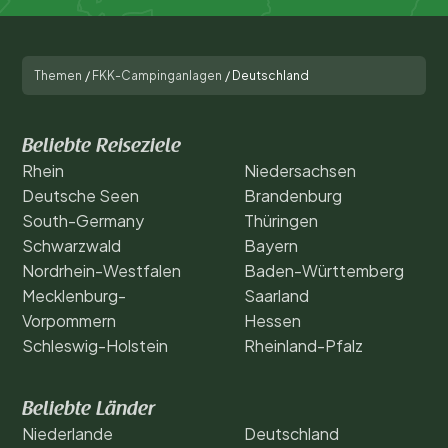
Themen
/
FKK-Campinganlagen
/
Deutschland
Beliebte Reiseziele
Rhein
Niedersachsen
Deutsche Seen
Brandenburg
South-Germany
Thüringen
Schwarzwald
Bayern
Nordrhein-Westfalen
Baden-Württemberg
Mecklenburg-
Saarland
Vorpommern
Hessen
Schleswig-Holstein
Rheinland-Pfalz
Beliebte Länder
Niederlande
Deutschland