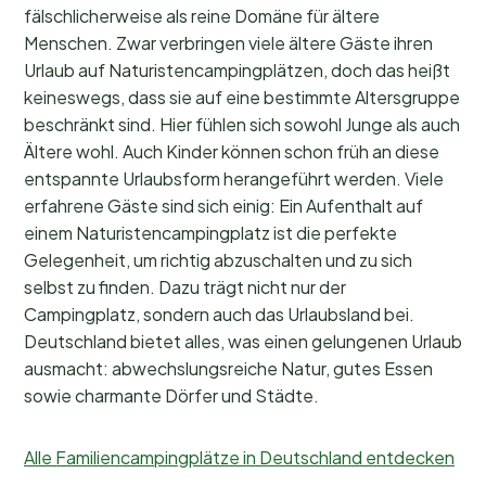
fälschlicherweise als reine Domäne für ältere
Menschen. Zwar verbringen viele ältere Gäste ihren
Urlaub auf Naturistencampingplätzen, doch das heißt
keineswegs, dass sie auf eine bestimmte Altersgruppe
beschränkt sind. Hier fühlen sich sowohl Junge als auch
Ältere wohl. Auch Kinder können schon früh an diese
entspannte Urlaubsform herangeführt werden. Viele
erfahrene Gäste sind sich einig: Ein Aufenthalt auf
einem Naturistencampingplatz ist die perfekte
Gelegenheit, um richtig abzuschalten und zu sich
selbst zu finden. Dazu trägt nicht nur der
Campingplatz, sondern auch das Urlaubsland bei.
Deutschland bietet alles, was einen gelungenen Urlaub
ausmacht: abwechslungsreiche Natur, gutes Essen
sowie charmante Dörfer und Städte.
Alle Familiencampingplätze in Deutschland entdecken