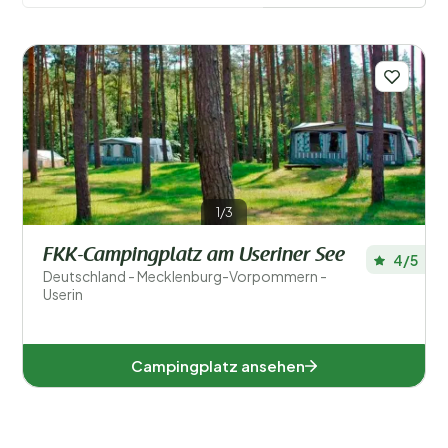
Filter speichern
Regionen
1/3
FKK-Campingplatz am Useriner See
4/5
Deutschland - Mecklenburg-Vorpommern -
Userin
Campingplatz ansehen
Mecklenburg-Vorpommern (1)