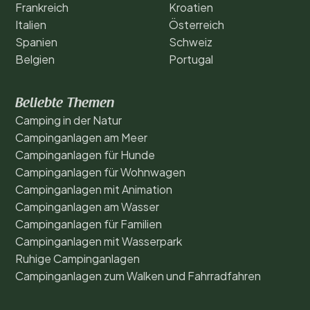
Frankreich
Kroatien
Italien
Österreich
Spanien
Schweiz
Belgien
Portugal
Beliebte Themen
Camping in der Natur
Campinganlagen am Meer
Campinganlagen für Hunde
Campinganlagen für Wohnwagen
Campinganlagen mit Animation
Campinganlagen am Wasser
Campinganlagen für Familien
Campinganlagen mit Wasserpark
Ruhige Campinganlagen
Campinganlagen zum Walken und Fahrradfahren