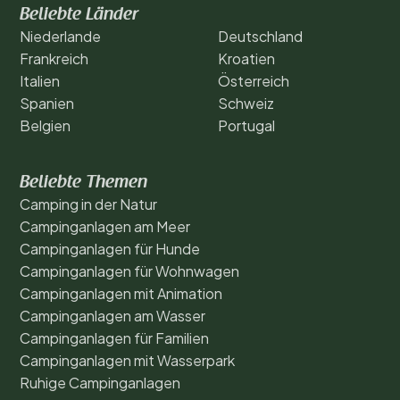
Beliebte Länder
Niederlande
Deutschland
Frankreich
Kroatien
Italien
Österreich
Spanien
Schweiz
Belgien
Portugal
Beliebte Themen
Camping in der Natur
Campinganlagen am Meer
Campinganlagen für Hunde
Campinganlagen für Wohnwagen
Campinganlagen mit Animation
Campinganlagen am Wasser
Campinganlagen für Familien
Campinganlagen mit Wasserpark
Ruhige Campinganlagen