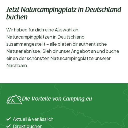
Jetzt Naturcampingplatz in Deutschland
buchen
Wir haben für dich eine Auswahl an
Naturcampingplätzen in Deutschland
zusammengestellt – alle bieten dir authentische
Naturerlebnisse. Sieh dir unser Angebot an und buche
einen der schönsten Naturcampingplätze unserer
Nachbarn.
Die Vorteile von Camping.eu
Aktuell & verlässlich
Direkt buchen