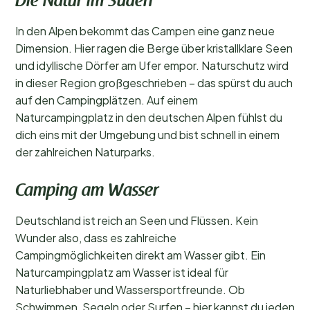
Die Natur im Süden
In den Alpen bekommt das Campen eine ganz neue
Dimension. Hier ragen die Berge über kristallklare Seen
und idyllische Dörfer am Ufer empor. Naturschutz wird
in dieser Region großgeschrieben – das spürst du auch
auf den Campingplätzen. Auf einem
Naturcampingplatz in den deutschen Alpen fühlst du
dich eins mit der Umgebung und bist schnell in einem
der zahlreichen Naturparks.
Camping am Wasser
Deutschland ist reich an Seen und Flüssen. Kein
Wunder also, dass es zahlreiche
Campingmöglichkeiten direkt am Wasser gibt. Ein
Naturcampingplatz am Wasser ist ideal für
Naturliebhaber und Wassersportfreunde. Ob
Schwimmen, Segeln oder Surfen – hier kannst du jeden