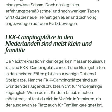
eine gewisse Scham. Doch das legt sich
erfahrungsgemäß schnell und nach wenigen Tagen
wirst du die neue Freiheit genießen und dich völlig
ungezwungen auf dem Platz bewegen.
FKK-Campingplätze in den
Niederlanden sind meist klein und
familiär
Da Nacktrekreation in der Regel kein Massentourismus
ist, sind FKK-Campingplätze meist eher klein gehalten.
In den meisten Fällen gibt es nur wenige Dutzend
Stellplätze. Manche FKK-Campingplätze sind aus
Gründen des Jugendschutzes nicht für Minderjährige
zugänglich. Wenn du mit Kindern Urlaub machen
möchtest, solltest du dich im Vorfeld informieren, ob
der ausgewählte Platz auch für Familien geeignet ist.