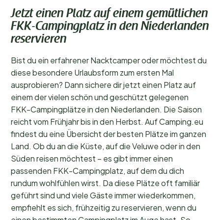
Jetzt einen Platz auf einem gemütlichen
FKK-Campingplatz in den Niederlanden
reservieren
Bist du ein erfahrener Nacktcamper oder möchtest du
diese besondere Urlaubsform zum ersten Mal
ausprobieren? Dann sichere dir jetzt einen Platz auf
einem der vielen schön und geschützt gelegenen
FKK-Campingplätze in den Niederlanden. Die Saison
reicht vom Frühjahr bis in den Herbst. Auf Camping.eu
findest du eine Übersicht der besten Plätze im ganzen
Land. Ob du an die Küste, auf die Veluwe oder in den
Süden reisen möchtest – es gibt immer einen
passenden FKK-Campingplatz, auf dem du dich
rundum wohlfühlen wirst. Da diese Plätze oft familiär
geführt sind und viele Gäste immer wiederkommen,
empfiehlt es sich, frühzeitig zu reservieren, wenn du
einen bestimmten Campingplatz im Auge hast. So