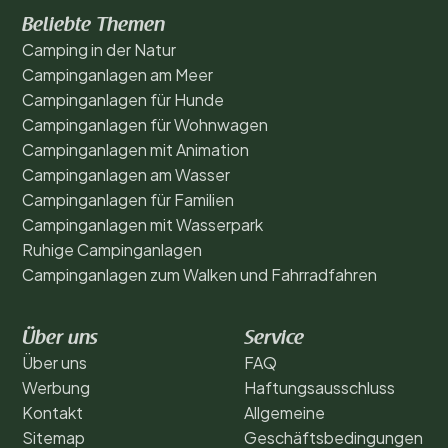
Beliebte Themen
Camping in der Natur
Campinganlagen am Meer
Campinganlagen für Hunde
Campinganlagen für Wohnwagen
Campinganlagen mit Animation
Campinganlagen am Wasser
Campinganlagen für Familien
Campinganlagen mit Wasserpark
Ruhige Campinganlagen
Campinganlagen zum Walken und Fahrradfahren
Über uns
Service
Über uns
FAQ
Werbung
Haftungsausschluss
Kontakt
Allgemeine
Sitemap
Geschäftsbedingungen