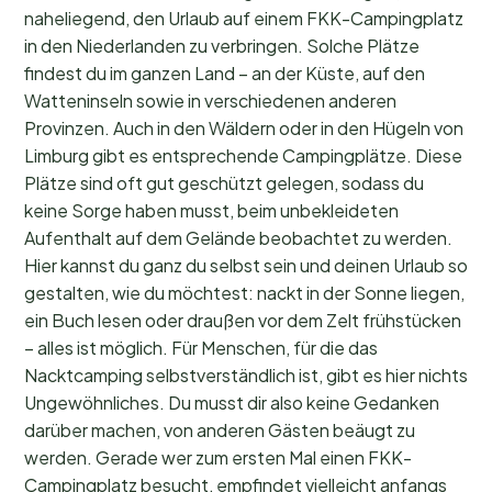
naheliegend, den Urlaub auf einem FKK-Campingplatz
in den Niederlanden zu verbringen. Solche Plätze
findest du im ganzen Land – an der Küste, auf den
Watteninseln sowie in verschiedenen anderen
Provinzen. Auch in den Wäldern oder in den Hügeln von
Limburg gibt es entsprechende Campingplätze. Diese
Plätze sind oft gut geschützt gelegen, sodass du
keine Sorge haben musst, beim unbekleideten
Aufenthalt auf dem Gelände beobachtet zu werden.
Hier kannst du ganz du selbst sein und deinen Urlaub so
gestalten, wie du möchtest: nackt in der Sonne liegen,
ein Buch lesen oder draußen vor dem Zelt frühstücken
– alles ist möglich. Für Menschen, für die das
Nacktcamping selbstverständlich ist, gibt es hier nichts
Ungewöhnliches. Du musst dir also keine Gedanken
darüber machen, von anderen Gästen beäugt zu
werden. Gerade wer zum ersten Mal einen FKK-
Campingplatz besucht, empfindet vielleicht anfangs