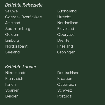
Beliebte Reiseziele
Veluwe
Südholland
Goeree-Overflakkee
Utrecht
Ameland
Nordholland
South-limburg
Flevoland
Geldern
Oberyssel
Limburg
Drente
Nordbrabant
Friesland
Seeland
Groningen
Beliebte Länder
Niederlande
Deutschland
Frankreich
Kroatien
Italien
Österreich
Spanien
Schweiz
Belgien
Portugal